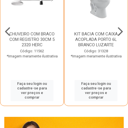
CHUVEIRO COM BRACO
KIT BACIA COM CAIXA
COM REGISTRO 30CM 5
ACOPLADA PORTO 6L
2320 HERC
BRANCO LUZARTE
Código: 11562
Código: 31328
*Imagem meramente ilustrativa
*Imagem meramente ilustrativa
Faça seu login ou
Faça seu login ou
cadastre-se para
cadastre-se para
ver preços e
ver preços e
comprar
comprar