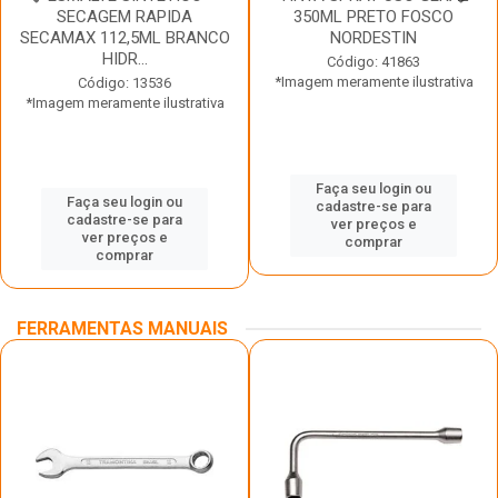
SECAGEM RAPIDA
350ML PRETO FOSCO
SECAMAX 112,5ML BRANCO
NORDESTIN
HIDR...
Código: 41863
*Imagem meramente ilustrativa
Código: 13536
*Imagem meramente ilustrativa
Faça seu login ou
Faça seu login ou
cadastre-se para
cadastre-se para
ver preços e
ver preços e
comprar
comprar
FERRAMENTAS MANUAIS