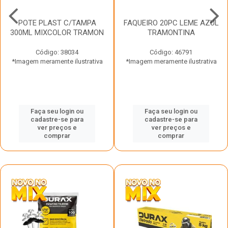
POTE PLAST C/TAMPA
FAQUEIRO 20PC LEME AZUL
300ML MIXCOLOR TRAMON
TRAMONTINA
Código: 38034
Código: 46791
*Imagem meramente ilustrativa
*Imagem meramente ilustrativa
Faça seu login ou
Faça seu login ou
cadastre-se para
cadastre-se para
ver preços e
ver preços e
comprar
comprar