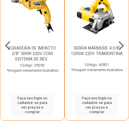
FURADEIRA DE IMPACTO
SERRA MARMORE 4.3/8”
3/8” 500W 220V COM
1200W 220V TRAMONTINA
SISTEMA DE REV...
Código: 42831
Código: 39290
*Imagem meramente ilustrativa
*Imagem meramente ilustrativa
Faça seu login ou
Faça seu login ou
cadastre-se para
cadastre-se para
ver preços e
ver preços e
comprar
comprar