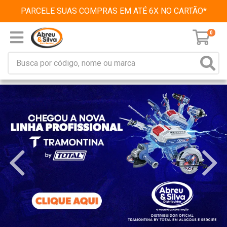
PARCELE SUAS COMPRAS EM ATÉ 6X NO CARTÃO*
0