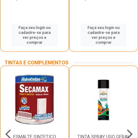
Faça seu login ou
Faça seu login ou
cadastre-se para
cadastre-se para
ver preços e
ver preços e
comprar
comprar
TINTAS E COMPLEMENTOS
ESMALTE SINTETICO
TINTA SPRAY USO GERAL