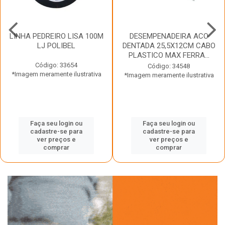
LINHA PEDREIRO LISA 100M
DESEMPENADEIRA ACO
LJ POLIBEL
DENTADA 25,5X12CM CABO
PLASTICO MAX FERRA...
Código: 33654
Código: 34548
*Imagem meramente ilustrativa
*Imagem meramente ilustrativa
Faça seu login ou
Faça seu login ou
cadastre-se para
cadastre-se para
ver preços e
ver preços e
comprar
comprar