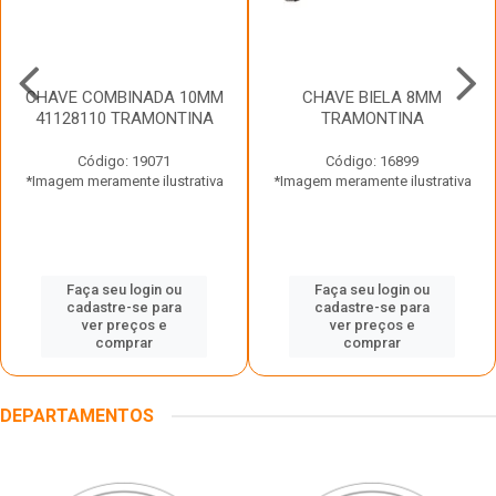
CHAVE COMBINADA 10MM
CHAVE BIELA 8MM
41128110 TRAMONTINA
TRAMONTINA
Código: 19071
Código: 16899
*Imagem meramente ilustrativa
*Imagem meramente ilustrativa
Faça seu login ou
Faça seu login ou
cadastre-se para
cadastre-se para
ver preços e
ver preços e
comprar
comprar
DEPARTAMENTOS