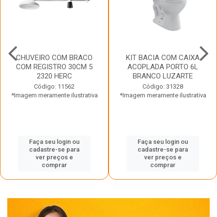
CHUVEIRO COM BRACO
KIT BACIA COM CAIXA
COM REGISTRO 30CM 5
ACOPLADA PORTO 6L
2320 HERC
BRANCO LUZARTE
Código: 11562
Código: 31328
*Imagem meramente ilustrativa
*Imagem meramente ilustrativa
Faça seu login ou
Faça seu login ou
cadastre-se para
cadastre-se para
ver preços e
ver preços e
comprar
comprar