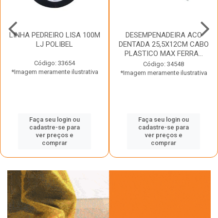
LINHA PEDREIRO LISA 100M
DESEMPENADEIRA ACO
LJ POLIBEL
DENTADA 25,5X12CM CABO
PLASTICO MAX FERRA...
Código: 33654
Código: 34548
*Imagem meramente ilustrativa
*Imagem meramente ilustrativa
Faça seu login ou
Faça seu login ou
cadastre-se para
cadastre-se para
ver preços e
ver preços e
comprar
comprar