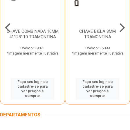
CHAVE COMBINADA 10MM
CHAVE BIELA 8MM
41128110 TRAMONTINA
TRAMONTINA
Código: 19071
Código: 16899
*Imagem meramente ilustrativa
*Imagem meramente ilustrativa
Faça seu login ou
Faça seu login ou
cadastre-se para
cadastre-se para
ver preços e
ver preços e
comprar
comprar
DEPARTAMENTOS