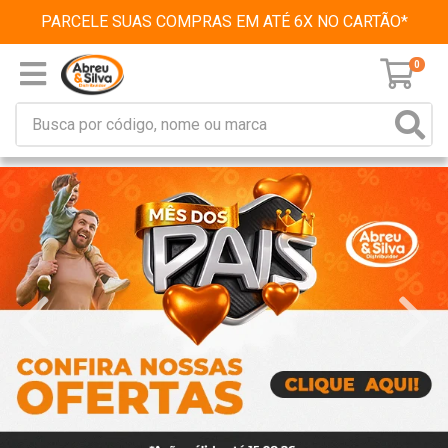
PARCELE SUAS COMPRAS EM ATÉ 6X NO CARTÃO*
0