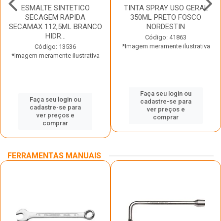
ESMALTE SINTETICO
TINTA SPRAY USO GERAL
SECAGEM RAPIDA
350ML PRETO FOSCO
SECAMAX 112,5ML BRANCO
NORDESTIN
HIDR...
Código: 41863
*Imagem meramente ilustrativa
Código: 13536
*Imagem meramente ilustrativa
Faça seu login ou
Faça seu login ou
cadastre-se para
cadastre-se para
ver preços e
ver preços e
comprar
comprar
FERRAMENTAS MANUAIS