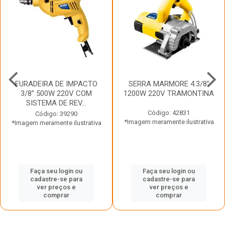
FURADEIRA DE IMPACTO
SERRA MARMORE 4.3/8”
3/8” 500W 220V COM
1200W 220V TRAMONTINA
SISTEMA DE REV...
Código: 42831
Código: 39290
*Imagem meramente ilustrativa
*Imagem meramente ilustrativa
Faça seu login ou
Faça seu login ou
cadastre-se para
cadastre-se para
ver preços e
ver preços e
comprar
comprar