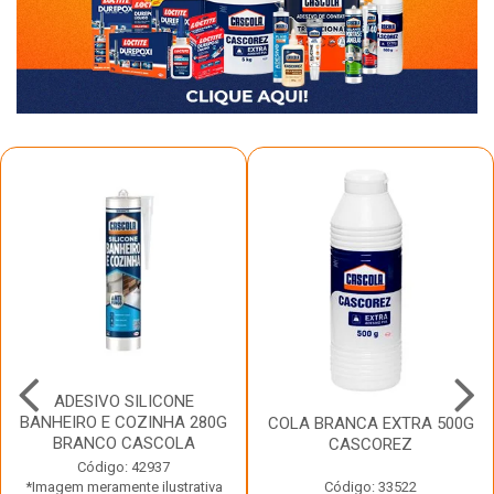
ADESIVO SILICONE
BANHEIRO E COZINHA 280G
COLA BRANCA EXTRA 500G
BRANCO CASCOLA
CASCOREZ
Código: 42937
*Imagem meramente ilustrativa
Código: 33522