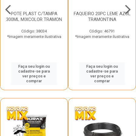
POTE PLAST C/TAMPA
FAQUEIRO 20PC LEME AZUL
300ML MIXCOLOR TRAMON
TRAMONTINA
Código: 38034
Código: 46791
*Imagem meramente ilustrativa
*Imagem meramente ilustrativa
Faça seu login ou
Faça seu login ou
cadastre-se para
cadastre-se para
ver preços e
ver preços e
comprar
comprar