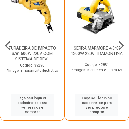
FURADEIRA DE IMPACTO
SERRA MARMORE 4.3/8”
3/8” 500W 220V COM
1200W 220V TRAMONTINA
SISTEMA DE REV...
Código: 42831
Código: 39290
*Imagem meramente ilustrativa
*Imagem meramente ilustrativa
Faça seu login ou
Faça seu login ou
cadastre-se para
cadastre-se para
ver preços e
ver preços e
comprar
comprar