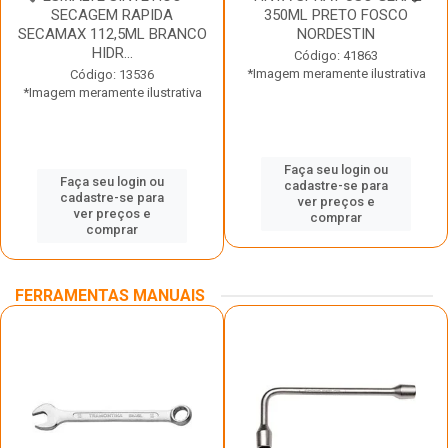
SECAGEM RAPIDA
350ML PRETO FOSCO
SECAMAX 112,5ML BRANCO
NORDESTIN
HIDR...
Código: 41863
*Imagem meramente ilustrativa
Código: 13536
*Imagem meramente ilustrativa
Faça seu login ou
Faça seu login ou
cadastre-se para
cadastre-se para
ver preços e
ver preços e
comprar
comprar
FERRAMENTAS MANUAIS