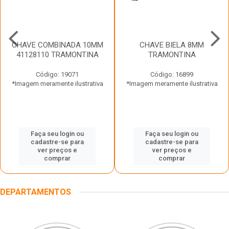
CHAVE COMBINADA 10MM
CHAVE BIELA 8MM
41128110 TRAMONTINA
TRAMONTINA
Código: 19071
Código: 16899
*Imagem meramente ilustrativa
*Imagem meramente ilustrativa
Faça seu login ou
Faça seu login ou
cadastre-se para
cadastre-se para
ver preços e
ver preços e
comprar
comprar
DEPARTAMENTOS