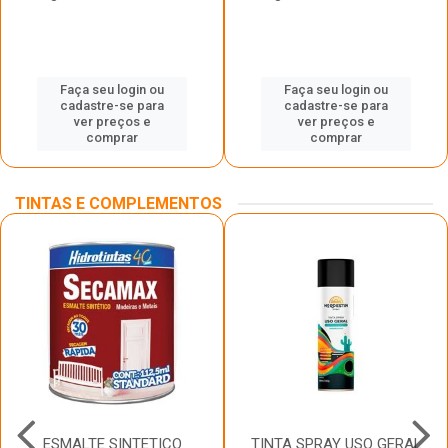
Faça seu login ou
Faça seu login ou
cadastre-se para
cadastre-se para
ver preços e
ver preços e
comprar
comprar
TINTAS E COMPLEMENTOS
ESMALTE SINTETICO
TINTA SPRAY USO GERAL