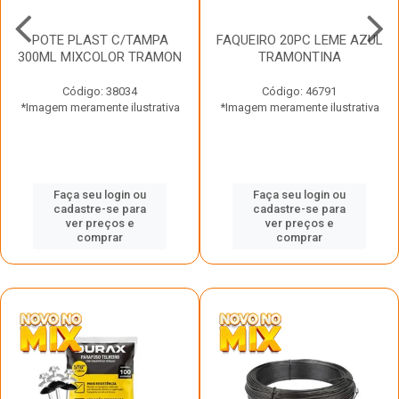
POTE PLAST C/TAMPA
FAQUEIRO 20PC LEME AZUL
300ML MIXCOLOR TRAMON
TRAMONTINA
Código: 38034
Código: 46791
*Imagem meramente ilustrativa
*Imagem meramente ilustrativa
Faça seu login ou
Faça seu login ou
cadastre-se para
cadastre-se para
ver preços e
ver preços e
comprar
comprar