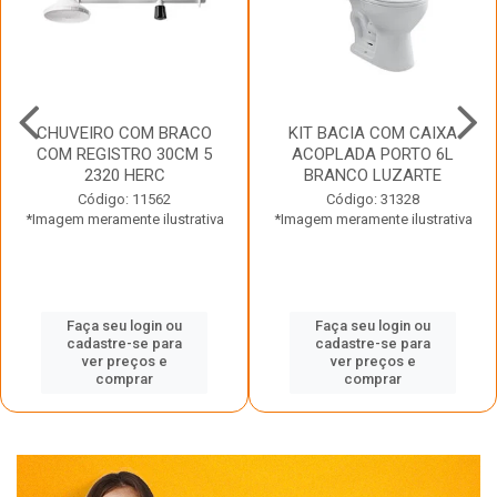
CHUVEIRO COM BRACO
KIT BACIA COM CAIXA
COM REGISTRO 30CM 5
ACOPLADA PORTO 6L
2320 HERC
BRANCO LUZARTE
Código: 11562
Código: 31328
*Imagem meramente ilustrativa
*Imagem meramente ilustrativa
Faça seu login ou
Faça seu login ou
cadastre-se para
cadastre-se para
ver preços e
ver preços e
comprar
comprar