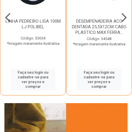
LINHA PEDREIRO LISA 100M
DESEMPENADEIRA ACO
LJ POLIBEL
DENTADA 25,5X12CM CABO
PLASTICO MAX FERRA...
Código: 33654
Código: 34548
*Imagem meramente ilustrativa
*Imagem meramente ilustrativa
Faça seu login ou
Faça seu login ou
cadastre-se para
cadastre-se para
ver preços e
ver preços e
comprar
comprar