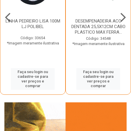
LINHA PEDREIRO LISA 100M
DESEMPENADEIRA ACO
LJ POLIBEL
DENTADA 25,5X12CM CABO
PLASTICO MAX FERRA...
Código: 33654
Código: 34548
*Imagem meramente ilustrativa
*Imagem meramente ilustrativa
Faça seu login ou
Faça seu login ou
cadastre-se para
cadastre-se para
ver preços e
ver preços e
comprar
comprar