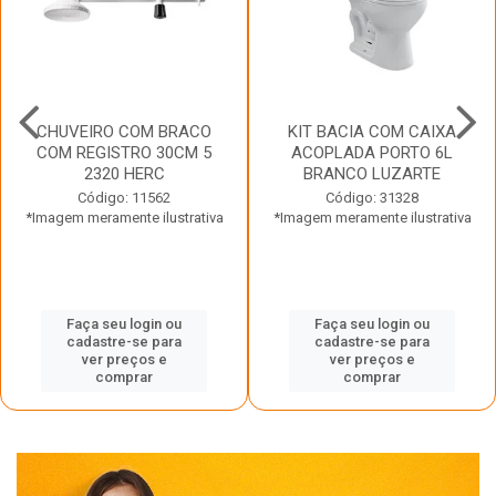
CHUVEIRO COM BRACO
KIT BACIA COM CAIXA
COM REGISTRO 30CM 5
ACOPLADA PORTO 6L
2320 HERC
BRANCO LUZARTE
Código: 11562
Código: 31328
*Imagem meramente ilustrativa
*Imagem meramente ilustrativa
Faça seu login ou
Faça seu login ou
cadastre-se para
cadastre-se para
ver preços e
ver preços e
comprar
comprar