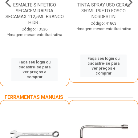
ESMALTE SINTETICO
TINTA SPRAY USO GERAL
SECAGEM RAPIDA
350ML PRETO FOSCO
SECAMAX 112,5ML BRANCO
NORDESTIN
HIDR...
Código: 41863
*Imagem meramente ilustrativa
Código: 13536
*Imagem meramente ilustrativa
Faça seu login ou
Faça seu login ou
cadastre-se para
cadastre-se para
ver preços e
ver preços e
comprar
comprar
FERRAMENTAS MANUAIS