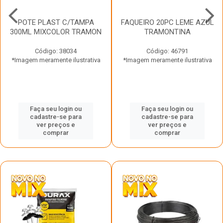
POTE PLAST C/TAMPA
FAQUEIRO 20PC LEME AZUL
300ML MIXCOLOR TRAMON
TRAMONTINA
Código: 38034
Código: 46791
*Imagem meramente ilustrativa
*Imagem meramente ilustrativa
Faça seu login ou
Faça seu login ou
cadastre-se para
cadastre-se para
ver preços e
ver preços e
comprar
comprar