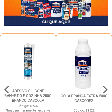
ADESIVO SILICONE
BANHEIRO E COZINHA 280G
COLA BRANCA EXTRA 500G
BRANCO CASCOLA
CASCOREZ
Código: 42937
*Imagem meramente ilustrativa
Código: 33522