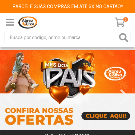
PARCELE SUAS COMPRAS EM ATÉ 6X NO CARTÃO*
0