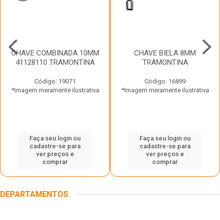
CHAVE COMBINADA 10MM
CHAVE BIELA 8MM
41128110 TRAMONTINA
TRAMONTINA
Código: 19071
Código: 16899
*Imagem meramente ilustrativa
*Imagem meramente ilustrativa
Faça seu login ou
Faça seu login ou
cadastre-se para
cadastre-se para
ver preços e
ver preços e
comprar
comprar
DEPARTAMENTOS