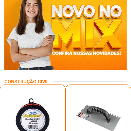
CONSTRUÇÃO CIVIL