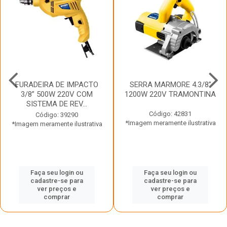
FURADEIRA DE IMPACTO
SERRA MARMORE 4.3/8”
3/8” 500W 220V COM
1200W 220V TRAMONTINA
SISTEMA DE REV...
Código: 42831
Código: 39290
*Imagem meramente ilustrativa
*Imagem meramente ilustrativa
Faça seu login ou
Faça seu login ou
cadastre-se para
cadastre-se para
ver preços e
ver preços e
comprar
comprar