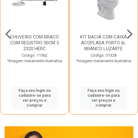
CHUVEIRO COM BRACO
KIT BACIA COM CAIXA
COM REGISTRO 30CM 5
ACOPLADA PORTO 6L
2320 HERC
BRANCO LUZARTE
Código: 11562
Código: 31328
*Imagem meramente ilustrativa
*Imagem meramente ilustrativa
Faça seu login ou
Faça seu login ou
cadastre-se para
cadastre-se para
ver preços e
ver preços e
comprar
comprar