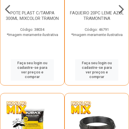
POTE PLAST C/TAMPA
FAQUEIRO 20PC LEME AZUL
300ML MIXCOLOR TRAMON
TRAMONTINA
Código: 38034
Código: 46791
*Imagem meramente ilustrativa
*Imagem meramente ilustrativa
Faça seu login ou
Faça seu login ou
cadastre-se para
cadastre-se para
ver preços e
ver preços e
comprar
comprar