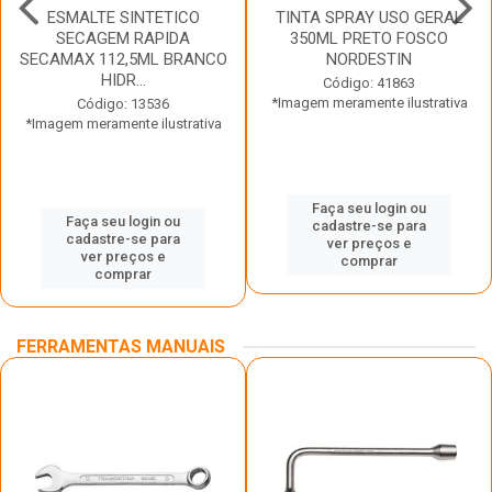
ESMALTE SINTETICO
TINTA SPRAY USO GERAL
SECAGEM RAPIDA
350ML PRETO FOSCO
SECAMAX 112,5ML BRANCO
NORDESTIN
HIDR...
Código: 41863
*Imagem meramente ilustrativa
Código: 13536
*Imagem meramente ilustrativa
Faça seu login ou
Faça seu login ou
cadastre-se para
cadastre-se para
ver preços e
ver preços e
comprar
comprar
FERRAMENTAS MANUAIS