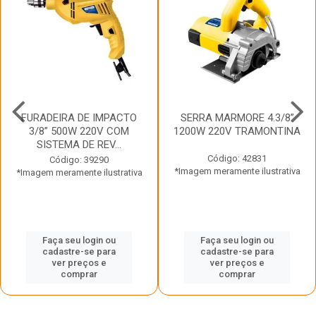
FURADEIRA DE IMPACTO
SERRA MARMORE 4.3/8”
3/8” 500W 220V COM
1200W 220V TRAMONTINA
SISTEMA DE REV...
Código: 42831
Código: 39290
*Imagem meramente ilustrativa
*Imagem meramente ilustrativa
Faça seu login ou
Faça seu login ou
cadastre-se para
cadastre-se para
ver preços e
ver preços e
comprar
comprar