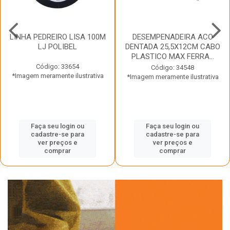
LINHA PEDREIRO LISA 100M
DESEMPENADEIRA ACO
LJ POLIBEL
DENTADA 25,5X12CM CABO
PLASTICO MAX FERRA...
Código: 33654
Código: 34548
*Imagem meramente ilustrativa
*Imagem meramente ilustrativa
Faça seu login ou
Faça seu login ou
cadastre-se para
cadastre-se para
ver preços e
ver preços e
comprar
comprar