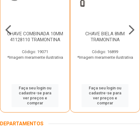
CHAVE COMBINADA 10MM
CHAVE BIELA 8MM
41128110 TRAMONTINA
TRAMONTINA
Código: 19071
Código: 16899
*Imagem meramente ilustrativa
*Imagem meramente ilustrativa
Faça seu login ou
Faça seu login ou
cadastre-se para
cadastre-se para
ver preços e
ver preços e
comprar
comprar
DEPARTAMENTOS