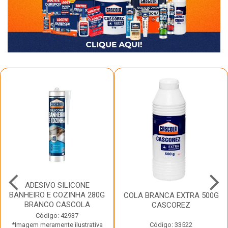
ADESIVO SILICONE
BANHEIRO E COZINHA 280G
COLA BRANCA EXTRA 500G
BRANCO CASCOLA
CASCOREZ
Código: 42937
*Imagem meramente ilustrativa
Código: 33522