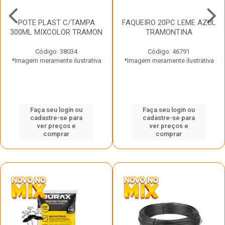
POTE PLAST C/TAMPA
FAQUEIRO 20PC LEME AZUL
300ML MIXCOLOR TRAMON
TRAMONTINA
Código: 38034
Código: 46791
*Imagem meramente ilustrativa
*Imagem meramente ilustrativa
Faça seu login ou
Faça seu login ou
cadastre-se para
cadastre-se para
ver preços e
ver preços e
comprar
comprar