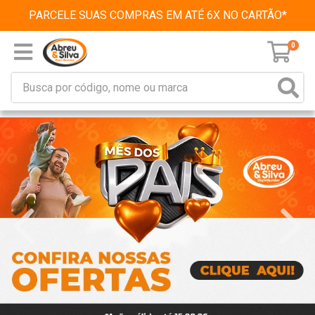
PARCELE SUAS COMPRAS EM ATÉ 6X NO CARTÃO*
0