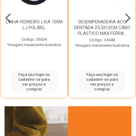
LINHA PEDREIRO LISA 100M
DESEMPENADEIRA ACO
LJ POLIBEL
DENTADA 25,5X12CM CABO
PLASTICO MAX FERRA...
Código: 33654
Código: 34548
*Imagem meramente ilustrativa
*Imagem meramente ilustrativa
Faça seu login ou
Faça seu login ou
cadastre-se para
cadastre-se para
ver preços e
ver preços e
comprar
comprar