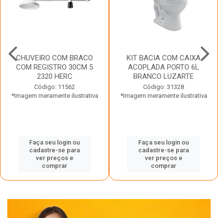
CHUVEIRO COM BRACO
KIT BACIA COM CAIXA
COM REGISTRO 30CM 5
ACOPLADA PORTO 6L
2320 HERC
BRANCO LUZARTE
Código: 11562
Código: 31328
*Imagem meramente ilustrativa
*Imagem meramente ilustrativa
Faça seu login ou
Faça seu login ou
cadastre-se para
cadastre-se para
ver preços e
ver preços e
comprar
comprar