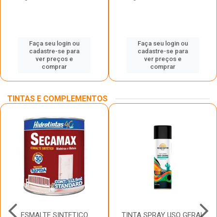
Faça seu login ou
Faça seu login ou
cadastre-se para
cadastre-se para
ver preços e
ver preços e
comprar
comprar
TINTAS E COMPLEMENTOS
ESMALTE SINTETICO
TINTA SPRAY USO GERAL