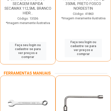
SECAGEM RAPIDA
350ML PRETO FOSCO
SECAMAX 112,5ML BRANCO
NORDESTIN
HIDR...
Código: 41863
*Imagem meramente ilustrativa
Código: 13536
*Imagem meramente ilustrativa
Faça seu login ou
Faça seu login ou
cadastre-se para
cadastre-se para
ver preços e
ver preços e
comprar
comprar
FERRAMENTAS MANUAIS