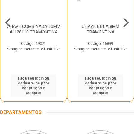
CHAVE COMBINADA 10MM
CHAVE BIELA 8MM
41128110 TRAMONTINA
TRAMONTINA
Código: 19071
Código: 16899
*Imagem meramente ilustrativa
*Imagem meramente ilustrativa
Faça seu login ou
Faça seu login ou
cadastre-se para
cadastre-se para
ver preços e
ver preços e
comprar
comprar
DEPARTAMENTOS