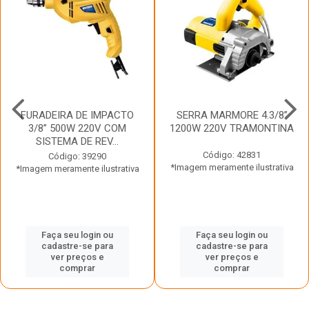
FURADEIRA DE IMPACTO
SERRA MARMORE 4.3/8”
3/8” 500W 220V COM
1200W 220V TRAMONTINA
SISTEMA DE REV...
Código: 42831
Código: 39290
*Imagem meramente ilustrativa
*Imagem meramente ilustrativa
Faça seu login ou
Faça seu login ou
cadastre-se para
cadastre-se para
ver preços e
ver preços e
comprar
comprar