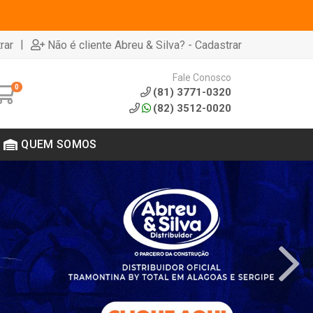
|
rar
Não é cliente Abreu & Silva? - Cadastrar
Fale Conosco
0
(81) 3771-0320
(82) 3512-0020
QUEM SOMOS