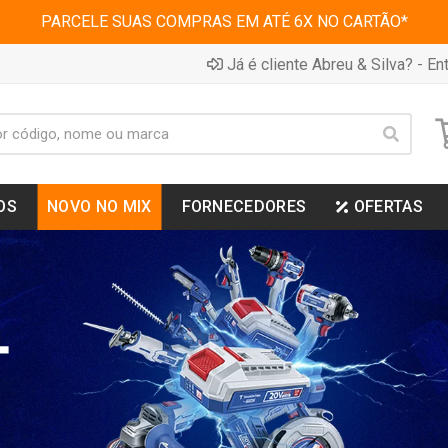
PARCELE SUAS COMPRAS EM ATÉ 6X NO CARTÃO*
Já é cliente Abreu & Silva? - Ent
OS
NOVO NO MIX
FORNECEDORES
OFERTAS