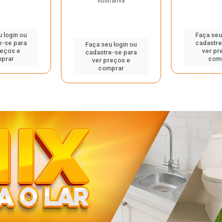
ilustrativa
 login ou
Faça seu
e-se para
cadastre
Faça seu login ou
reços e
ver pr
cadastre-se para
prar
com
ver preços e
comprar