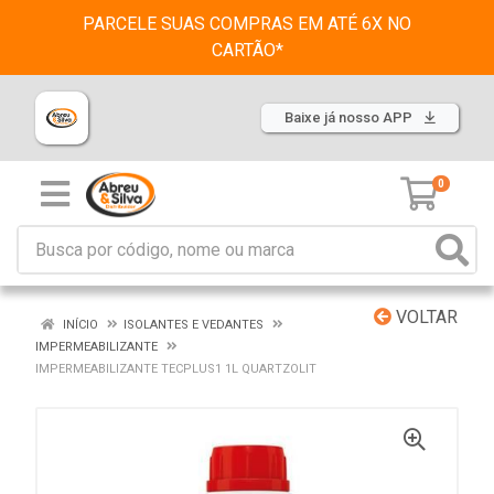
PARCELE SUAS COMPRAS EM ATÉ 6X NO
CARTÃO*
Baixe já nosso APP
0
VOLTAR
INÍCIO
ISOLANTES E VEDANTES
IMPERMEABILIZANTE
IMPERMEABILIZANTE TECPLUS1 1L QUARTZOLIT