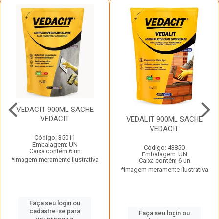
VEDACIT 900ML SACHE
VEDACIT
VEDALIT 900ML SACHE
VEDACIT
Código: 35011
Embalagem: UN
Código: 43850
Caixa contém 6 un
Embalagem: UN
*Imagem meramente ilustrativa
Caixa contém 6 un
*Imagem meramente ilustrativa
Faça seu login ou
cadastre-se para
Faça seu login ou
ver preços e