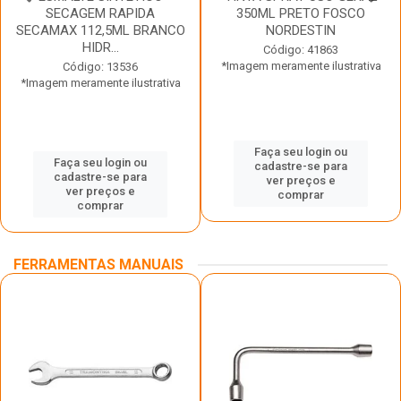
SECAGEM RAPIDA
350ML PRETO FOSCO
SECAMAX 112,5ML BRANCO
NORDESTIN
HIDR...
Código: 41863
*Imagem meramente ilustrativa
Código: 13536
*Imagem meramente ilustrativa
Faça seu login ou
Faça seu login ou
cadastre-se para
cadastre-se para
ver preços e
ver preços e
comprar
comprar
FERRAMENTAS MANUAIS