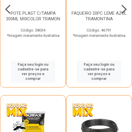
POTE PLAST C/TAMPA
FAQUEIRO 20PC LEME AZUL
300ML MIXCOLOR TRAMON
TRAMONTINA
Código: 38034
Código: 46791
*Imagem meramente ilustrativa
*Imagem meramente ilustrativa
Faça seu login ou
Faça seu login ou
cadastre-se para
cadastre-se para
ver preços e
ver preços e
comprar
comprar