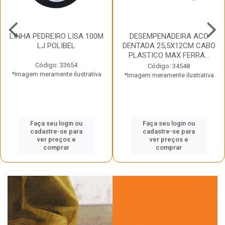
LINHA PEDREIRO LISA 100M
DESEMPENADEIRA ACO
LJ POLIBEL
DENTADA 25,5X12CM CABO
PLASTICO MAX FERRA...
Código: 33654
Código: 34548
*Imagem meramente ilustrativa
*Imagem meramente ilustrativa
Faça seu login ou
Faça seu login ou
cadastre-se para
cadastre-se para
ver preços e
ver preços e
comprar
comprar