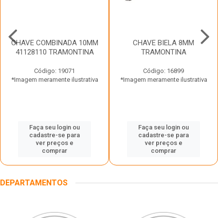
CHAVE COMBINADA 10MM
CHAVE BIELA 8MM
41128110 TRAMONTINA
TRAMONTINA
Código: 19071
Código: 16899
*Imagem meramente ilustrativa
*Imagem meramente ilustrativa
Faça seu login ou
Faça seu login ou
cadastre-se para
cadastre-se para
ver preços e
ver preços e
comprar
comprar
DEPARTAMENTOS