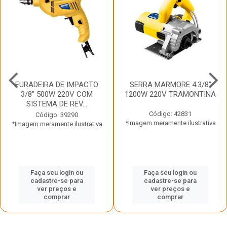
FURADEIRA DE IMPACTO
SERRA MARMORE 4.3/8”
3/8” 500W 220V COM
1200W 220V TRAMONTINA
SISTEMA DE REV...
Código: 42831
Código: 39290
*Imagem meramente ilustrativa
*Imagem meramente ilustrativa
Faça seu login ou
Faça seu login ou
cadastre-se para
cadastre-se para
ver preços e
ver preços e
comprar
comprar