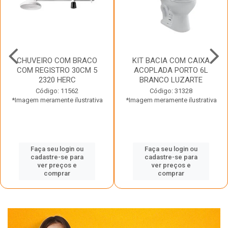
CHUVEIRO COM BRACO
KIT BACIA COM CAIXA
COM REGISTRO 30CM 5
ACOPLADA PORTO 6L
2320 HERC
BRANCO LUZARTE
Código: 11562
Código: 31328
*Imagem meramente ilustrativa
*Imagem meramente ilustrativa
Faça seu login ou
Faça seu login ou
cadastre-se para
cadastre-se para
ver preços e
ver preços e
comprar
comprar