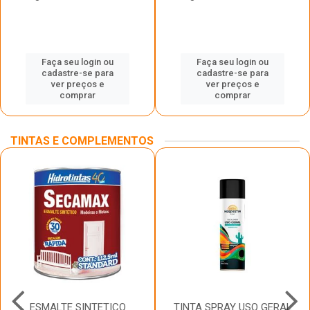
Faça seu login ou
Faça seu login ou
cadastre-se para
cadastre-se para
ver preços e
ver preços e
comprar
comprar
TINTAS E COMPLEMENTOS
ESMALTE SINTETICO
TINTA SPRAY USO GERAL