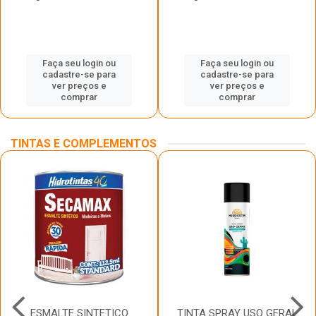
Faça seu login ou
Faça seu login ou
cadastre-se para
cadastre-se para
ver preços e
ver preços e
comprar
comprar
TINTAS E COMPLEMENTOS
ESMALTE SINTETICO
TINTA SPRAY USO GERAL