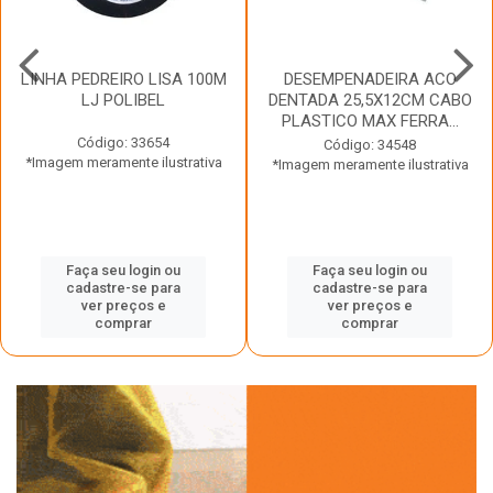
LINHA PEDREIRO LISA 100M
DESEMPENADEIRA ACO
LJ POLIBEL
DENTADA 25,5X12CM CABO
PLASTICO MAX FERRA...
Código: 33654
Código: 34548
*Imagem meramente ilustrativa
*Imagem meramente ilustrativa
Faça seu login ou
Faça seu login ou
cadastre-se para
cadastre-se para
ver preços e
ver preços e
comprar
comprar