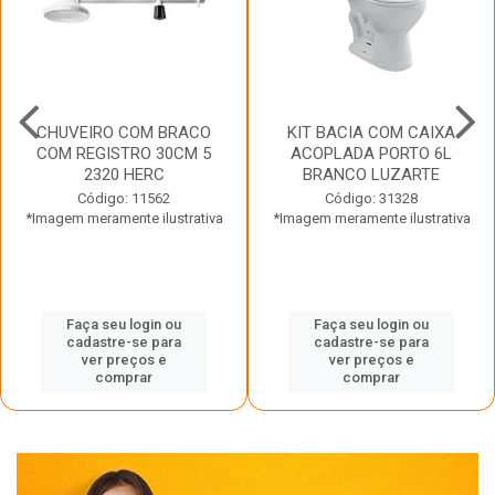
CHUVEIRO COM BRACO
KIT BACIA COM CAIXA
COM REGISTRO 30CM 5
ACOPLADA PORTO 6L
2320 HERC
BRANCO LUZARTE
Código: 11562
Código: 31328
*Imagem meramente ilustrativa
*Imagem meramente ilustrativa
Faça seu login ou
Faça seu login ou
cadastre-se para
cadastre-se para
ver preços e
ver preços e
comprar
comprar