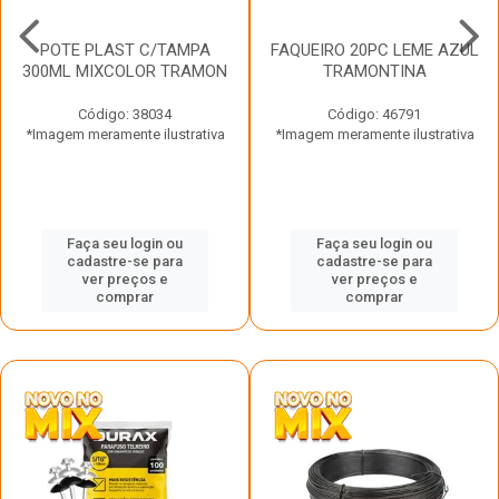
POTE PLAST C/TAMPA
FAQUEIRO 20PC LEME AZUL
300ML MIXCOLOR TRAMON
TRAMONTINA
Código: 38034
Código: 46791
*Imagem meramente ilustrativa
*Imagem meramente ilustrativa
Faça seu login ou
Faça seu login ou
cadastre-se para
cadastre-se para
ver preços e
ver preços e
comprar
comprar