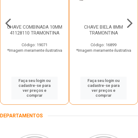
CHAVE COMBINADA 10MM
CHAVE BIELA 8MM
41128110 TRAMONTINA
TRAMONTINA
Código: 19071
Código: 16899
*Imagem meramente ilustrativa
*Imagem meramente ilustrativa
Faça seu login ou
Faça seu login ou
cadastre-se para
cadastre-se para
ver preços e
ver preços e
comprar
comprar
DEPARTAMENTOS