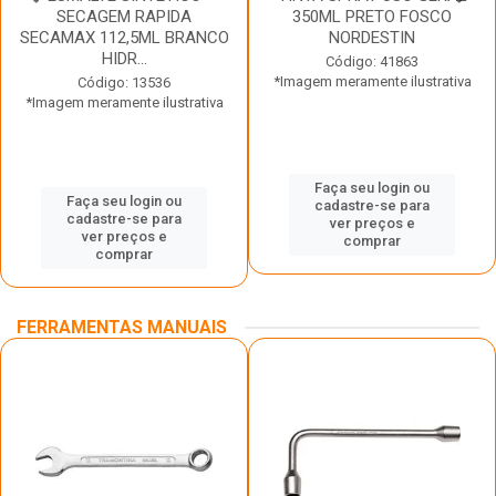
SECAGEM RAPIDA
350ML PRETO FOSCO
SECAMAX 112,5ML BRANCO
NORDESTIN
HIDR...
Código: 41863
*Imagem meramente ilustrativa
Código: 13536
*Imagem meramente ilustrativa
Faça seu login ou
Faça seu login ou
cadastre-se para
cadastre-se para
ver preços e
ver preços e
comprar
comprar
FERRAMENTAS MANUAIS