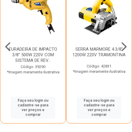
FURADEIRA DE IMPACTO
SERRA MARMORE 4.3/8”
3/8” 500W 220V COM
1200W 220V TRAMONTINA
SISTEMA DE REV...
Código: 42831
Código: 39290
*Imagem meramente ilustrativa
*Imagem meramente ilustrativa
Faça seu login ou
Faça seu login ou
cadastre-se para
cadastre-se para
ver preços e
ver preços e
comprar
comprar