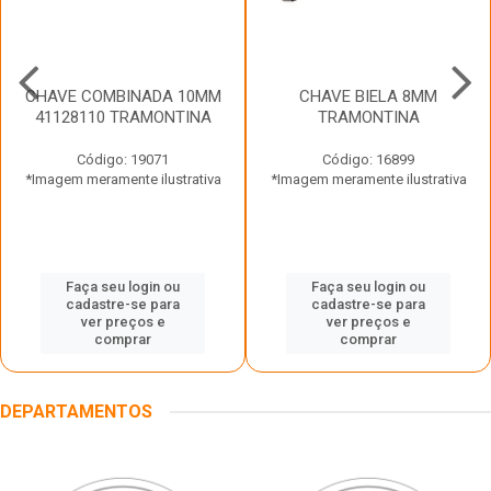
CHAVE COMBINADA 10MM
CHAVE BIELA 8MM
41128110 TRAMONTINA
TRAMONTINA
Código: 19071
Código: 16899
*Imagem meramente ilustrativa
*Imagem meramente ilustrativa
Faça seu login ou
Faça seu login ou
cadastre-se para
cadastre-se para
ver preços e
ver preços e
comprar
comprar
DEPARTAMENTOS