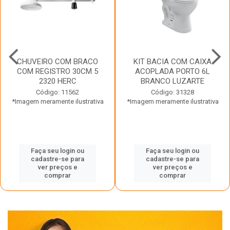
CHUVEIRO COM BRACO
KIT BACIA COM CAIXA
COM REGISTRO 30CM 5
ACOPLADA PORTO 6L
2320 HERC
BRANCO LUZARTE
Código: 11562
Código: 31328
*Imagem meramente ilustrativa
*Imagem meramente ilustrativa
Faça seu login ou
Faça seu login ou
cadastre-se para
cadastre-se para
ver preços e
ver preços e
comprar
comprar