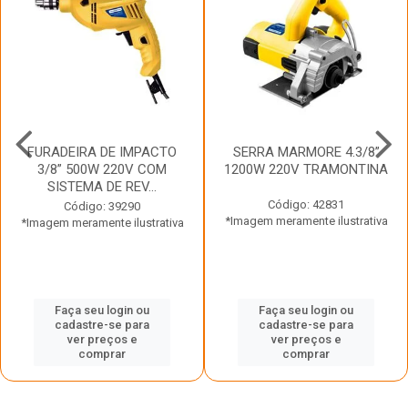
FURADEIRA DE IMPACTO
SERRA MARMORE 4.3/8”
3/8” 500W 220V COM
1200W 220V TRAMONTINA
SISTEMA DE REV...
Código: 42831
Código: 39290
*Imagem meramente ilustrativa
*Imagem meramente ilustrativa
Faça seu login ou
Faça seu login ou
cadastre-se para
cadastre-se para
ver preços e
ver preços e
comprar
comprar