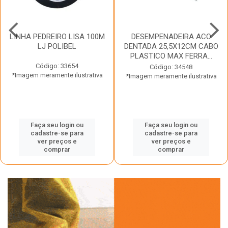
LINHA PEDREIRO LISA 100M
DESEMPENADEIRA ACO
LJ POLIBEL
DENTADA 25,5X12CM CABO
PLASTICO MAX FERRA...
Código: 33654
Código: 34548
*Imagem meramente ilustrativa
*Imagem meramente ilustrativa
Faça seu login ou
Faça seu login ou
cadastre-se para
cadastre-se para
ver preços e
ver preços e
comprar
comprar