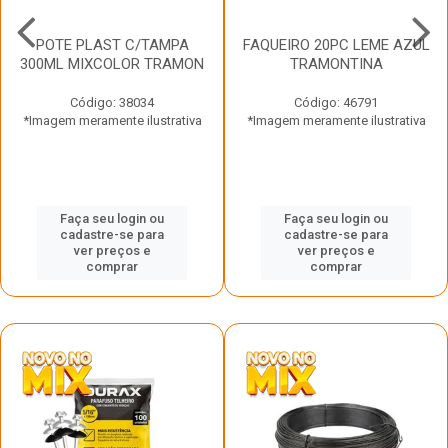
POTE PLAST C/TAMPA
FAQUEIRO 20PC LEME AZUL
300ML MIXCOLOR TRAMON
TRAMONTINA
Código: 38034
Código: 46791
*Imagem meramente ilustrativa
*Imagem meramente ilustrativa
Faça seu login ou
Faça seu login ou
cadastre-se para
cadastre-se para
ver preços e
ver preços e
comprar
comprar