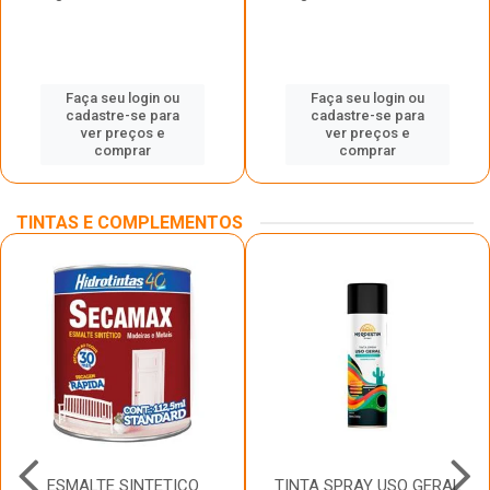
Faça seu login ou
Faça seu login ou
cadastre-se para
cadastre-se para
ver preços e
ver preços e
comprar
comprar
TINTAS E COMPLEMENTOS
ESMALTE SINTETICO
TINTA SPRAY USO GERAL