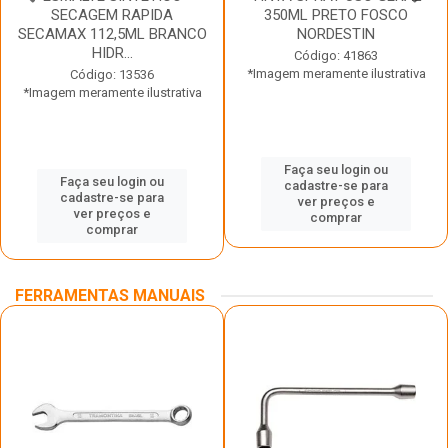
SECAGEM RAPIDA
350ML PRETO FOSCO
SECAMAX 112,5ML BRANCO
NORDESTIN
HIDR...
Código: 41863
*Imagem meramente ilustrativa
Código: 13536
*Imagem meramente ilustrativa
Faça seu login ou
Faça seu login ou
cadastre-se para
cadastre-se para
ver preços e
ver preços e
comprar
comprar
FERRAMENTAS MANUAIS