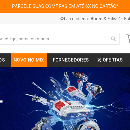
PARCELE SUAS COMPRAS EM ATÉ 6X NO CARTÃO*
Já é cliente Abreu & Silva? - Ent
OS
NOVO NO MIX
FORNECEDORES
OFERTAS