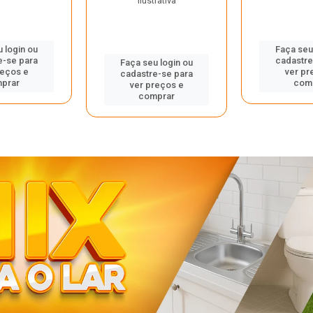
ilustrativa
 login ou
Faça seu
e-se para
cadastre
Faça seu login ou
reços e
ver pr
cadastre-se para
prar
com
ver preços e
comprar