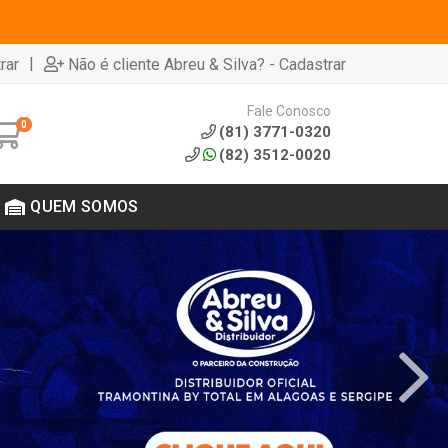
|
rar
Não é cliente Abreu & Silva? - Cadastrar
Fale Conosco
0
(81) 3771-0320
(82) 3512-0020
QUEM SOMOS