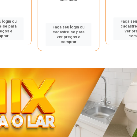
 login ou
Faça seu
e-se para
cadastre
Faça seu login ou
reços e
ver pr
cadastre-se para
prar
com
ver preços e
comprar