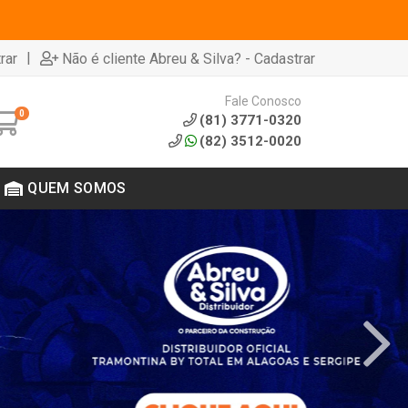
|
rar
Não é cliente Abreu & Silva? - Cadastrar
Fale Conosco
0
(81) 3771-0320
(82) 3512-0020
QUEM SOMOS