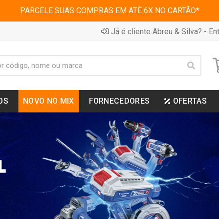
PARCELE SUAS COMPRAS EM ATÉ 6X NO CARTÃO*
Já é cliente Abreu & Silva? - Ent
OS
NOVO NO MIX
FORNECEDORES
OFERTAS