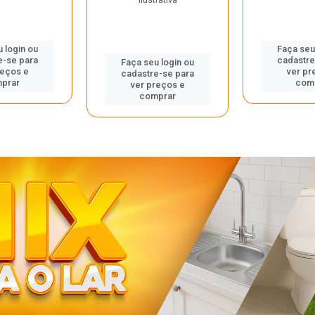
 login ou
Faça seu
e-se para
cadastre
Faça seu login ou
reços e
ver pr
cadastre-se para
prar
com
ver preços e
comprar