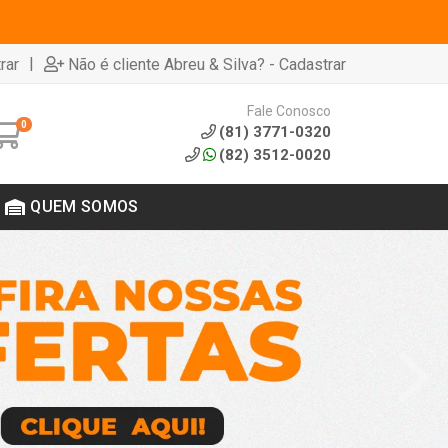
|
rar
Não é cliente Abreu & Silva? - Cadastrar
Fale Conosco
0
(81) 3771-0320
(82) 3512-0020
QUEM SOMOS