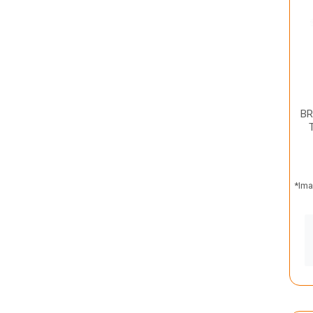
BR
*Ima