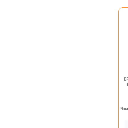
B
*Ima