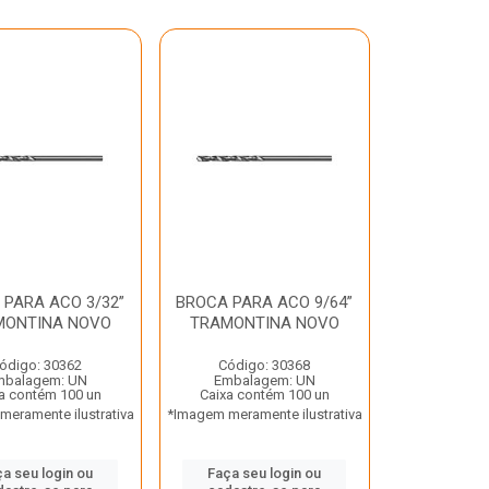
 PARA ACO 3/32”
BROCA PARA ACO 9/64”
MONTINA NOVO
TRAMONTINA NOVO
ódigo: 30362
Código: 30368
mbalagem: UN
Embalagem: UN
a contém 100 un
Caixa contém 100 un
eramente ilustrativa
*Imagem meramente ilustrativa
a seu login ou
Faça seu login ou