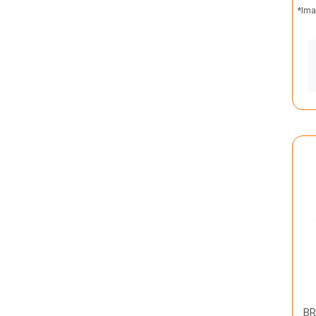
*Ima
BR