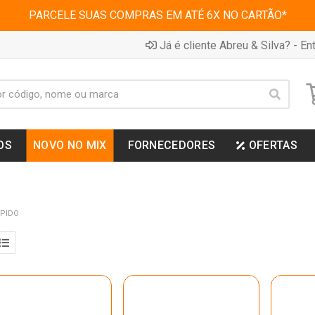
PARCELE SUAS COMPRAS EM ATÉ 6X NO CARTÃO*
Já é cliente Abreu & Silva? - Ent
OS
NOVO NO MIX
FORNECEDORES
OFERTAS
APIDO