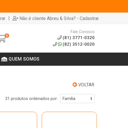
|
rar
Não é cliente Abreu & Silva? - Cadastrar
Fale Conosco
0
(81) 3771-0320
(82) 3512-0020
QUEM SOMOS
VOLTAR
31 produtos ordenados por: