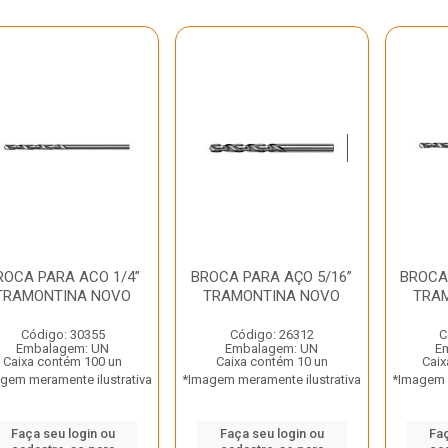
ROCA PARA ACO 1/4”
BROCA PARA AÇO 5/16”
BROCA
TRAMONTINA NOVO
TRAMONTINA NOVO
TRA
Código: 30355
Código: 26312
C
Embalagem: UN
Embalagem: UN
E
Caixa contém 100 un
Caixa contém 10 un
Caix
gem meramente ilustrativa
*Imagem meramente ilustrativa
*Imagem m
Faça seu login ou
Faça seu login ou
Faç