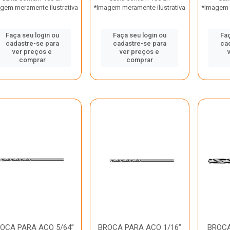
gem meramente ilustrativa
*Imagem meramente ilustrativa
*Imagem m
Faça seu login ou
Faça seu login ou
Faç
cadastre-se para
cadastre-se para
ca
ver preços e
ver preços e
comprar
comprar
OCA PARA ACO 5/64”
BROCA PARA ACO 1/16”
BROCA