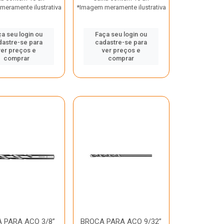
eramente ilustrativa
*Imagem meramente ilustrativa
a seu login ou
Faça seu login ou
dastre-se para
cadastre-se para
ver preços e
ver preços e
comprar
comprar
 PARA ACO 3/8”
BROCA PARA ACO 9/32”