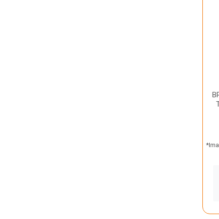
B
*Ima