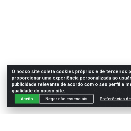
O nosso site coleta cookies próprios e de terceiros 
proporcionar uma experiência personalizada ao usuár
publicidade relevante de acordo com o seu perfil e m
qualidade do nosso site.
Aceito
Negar não essenciais
Preferências de