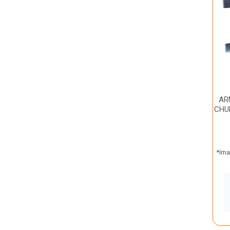
AR
CHU
*Ima