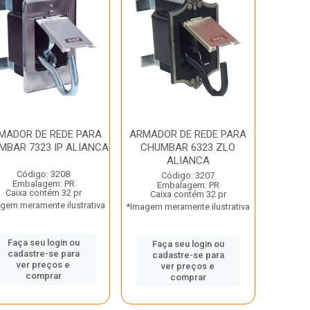
MADOR DE REDE PARA
ARMADOR DE REDE PARA
MBAR 7323 IP ALIANCA
CHUMBAR 6323 ZLO
ALIANCA
Código: 3208
Código: 3207
Embalagem: PR
Embalagem: PR
Caixa contém 32 pr
Caixa contém 32 pr
gem meramente ilustrativa
*Imagem meramente ilustrativa
Faça seu login ou
Faça seu login ou
cadastre-se para
cadastre-se para
ver preços e
ver preços e
comprar
comprar