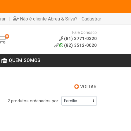
|
rar
Não é cliente Abreu & Silva? - Cadastrar
Fale Conosco
0
(81) 3771-0320
(82) 3512-0020
QUEM SOMOS
VOLTAR
2 produtos ordenados por: