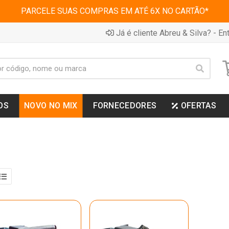
PARCELE SUAS COMPRAS EM ATÉ 6X NO CARTÃO*
Já é cliente Abreu & Silva? - Ent
OS
NOVO NO MIX
FORNECEDORES
OFERTAS