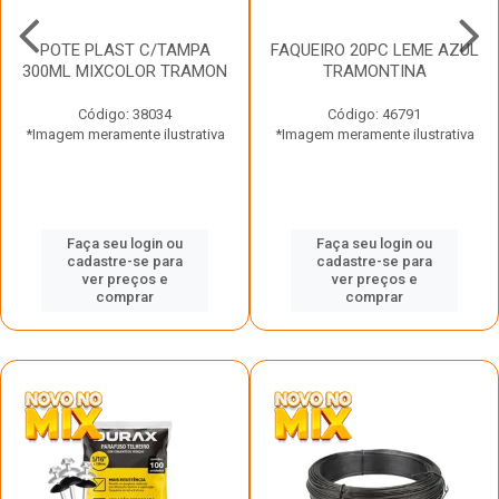
POTE PLAST C/TAMPA
FAQUEIRO 20PC LEME AZUL
300ML MIXCOLOR TRAMON
TRAMONTINA
Código: 38034
Código: 46791
*Imagem meramente ilustrativa
*Imagem meramente ilustrativa
Faça seu login ou
Faça seu login ou
cadastre-se para
cadastre-se para
ver preços e
ver preços e
comprar
comprar