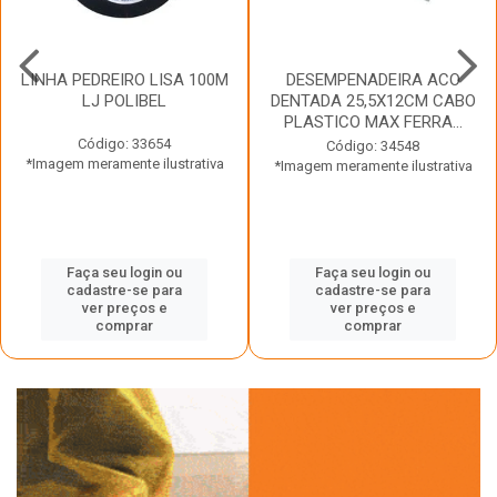
LINHA PEDREIRO LISA 100M
DESEMPENADEIRA ACO
LJ POLIBEL
DENTADA 25,5X12CM CABO
PLASTICO MAX FERRA...
Código: 33654
Código: 34548
*Imagem meramente ilustrativa
*Imagem meramente ilustrativa
Faça seu login ou
Faça seu login ou
cadastre-se para
cadastre-se para
ver preços e
ver preços e
comprar
comprar