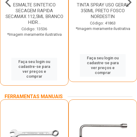
ESMALTE SINTETICO
TINTA SPRAY USO GERAL
SECAGEM RAPIDA
350ML PRETO FOSCO
SECAMAX 112,5ML BRANCO
NORDESTIN
HIDR...
Código: 41863
*Imagem meramente ilustrativa
Código: 13536
*Imagem meramente ilustrativa
Faça seu login ou
Faça seu login ou
cadastre-se para
cadastre-se para
ver preços e
ver preços e
comprar
comprar
FERRAMENTAS MANUAIS