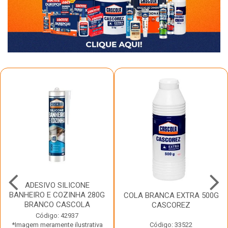
ADESIVO SILICONE
BANHEIRO E COZINHA 280G
COLA BRANCA EXTRA 500G
BRANCO CASCOLA
CASCOREZ
Código: 42937
*Imagem meramente ilustrativa
Código: 33522