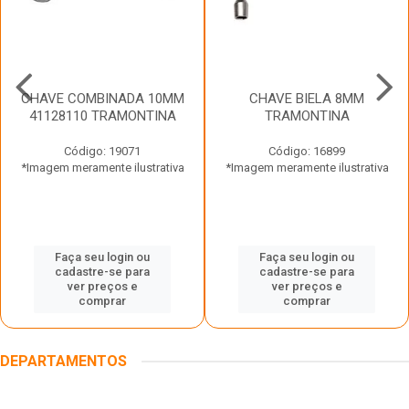
CHAVE COMBINADA 10MM
CHAVE BIELA 8MM
41128110 TRAMONTINA
TRAMONTINA
Código: 19071
Código: 16899
*Imagem meramente ilustrativa
*Imagem meramente ilustrativa
Faça seu login ou
Faça seu login ou
cadastre-se para
cadastre-se para
ver preços e
ver preços e
comprar
comprar
DEPARTAMENTOS