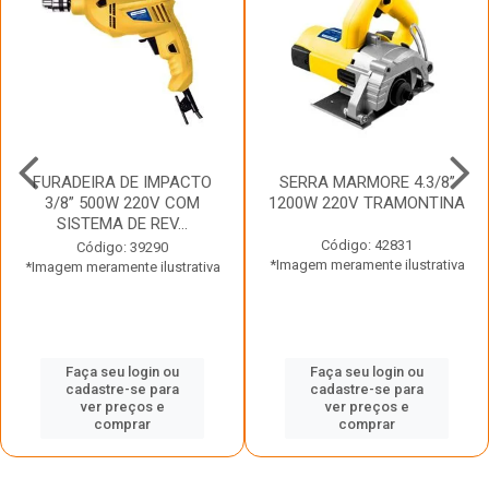
FURADEIRA DE IMPACTO
SERRA MARMORE 4.3/8”
3/8” 500W 220V COM
1200W 220V TRAMONTINA
SISTEMA DE REV...
Código: 42831
Código: 39290
*Imagem meramente ilustrativa
*Imagem meramente ilustrativa
Faça seu login ou
Faça seu login ou
cadastre-se para
cadastre-se para
ver preços e
ver preços e
comprar
comprar