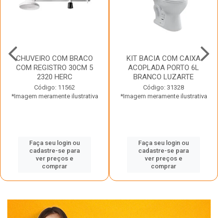
CHUVEIRO COM BRACO
KIT BACIA COM CAIXA
COM REGISTRO 30CM 5
ACOPLADA PORTO 6L
2320 HERC
BRANCO LUZARTE
Código: 11562
Código: 31328
*Imagem meramente ilustrativa
*Imagem meramente ilustrativa
Faça seu login ou
Faça seu login ou
cadastre-se para
cadastre-se para
ver preços e
ver preços e
comprar
comprar