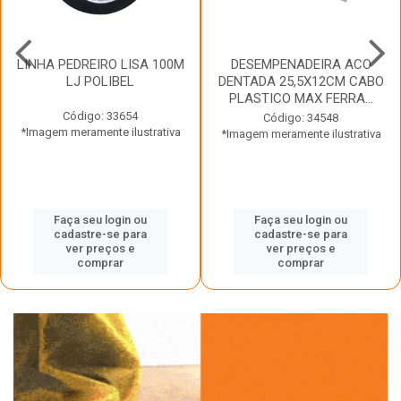
LINHA PEDREIRO LISA 100M
DESEMPENADEIRA ACO
LJ POLIBEL
DENTADA 25,5X12CM CABO
PLASTICO MAX FERRA...
Código: 33654
Código: 34548
*Imagem meramente ilustrativa
*Imagem meramente ilustrativa
Faça seu login ou
Faça seu login ou
cadastre-se para
cadastre-se para
ver preços e
ver preços e
comprar
comprar