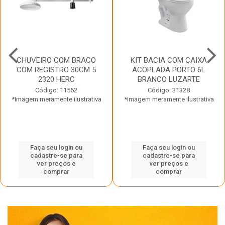
CHUVEIRO COM BRACO
KIT BACIA COM CAIXA
COM REGISTRO 30CM 5
ACOPLADA PORTO 6L
2320 HERC
BRANCO LUZARTE
Código: 11562
Código: 31328
*Imagem meramente ilustrativa
*Imagem meramente ilustrativa
Faça seu login ou
Faça seu login ou
cadastre-se para
cadastre-se para
ver preços e
ver preços e
comprar
comprar