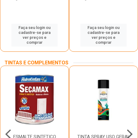
Faça seu login ou
Faça seu login ou
cadastre-se para
cadastre-se para
ver preços e
ver preços e
comprar
comprar
TINTAS E COMPLEMENTOS
ESMALTE SINTETICO
TINTA SPRAY USO GERAL