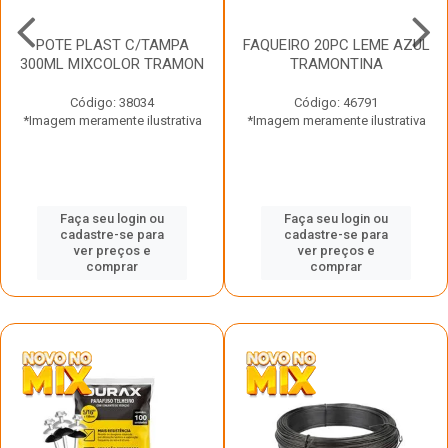
POTE PLAST C/TAMPA
FAQUEIRO 20PC LEME AZUL
300ML MIXCOLOR TRAMON
TRAMONTINA
Código: 38034
Código: 46791
*Imagem meramente ilustrativa
*Imagem meramente ilustrativa
Faça seu login ou
Faça seu login ou
cadastre-se para
cadastre-se para
ver preços e
ver preços e
comprar
comprar