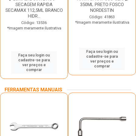
SECAGEM RAPIDA
350ML PRETO FOSCO
SECAMAX 112,5ML BRANCO
NORDESTIN
HIDR...
Código: 41863
*Imagem meramente ilustrativa
Código: 13536
*Imagem meramente ilustrativa
Faça seu login ou
Faça seu login ou
cadastre-se para
cadastre-se para
ver preços e
ver preços e
comprar
comprar
FERRAMENTAS MANUAIS