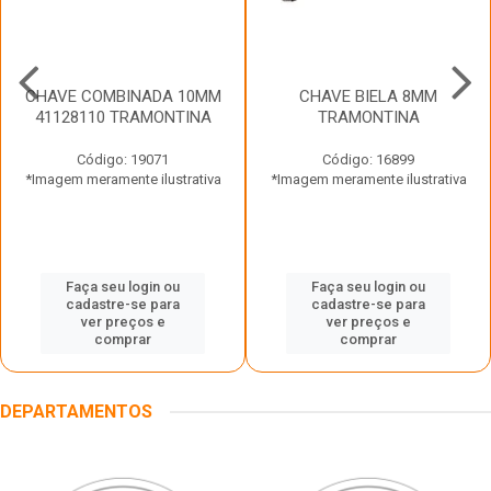
CHAVE COMBINADA 10MM
CHAVE BIELA 8MM
41128110 TRAMONTINA
TRAMONTINA
Código: 19071
Código: 16899
*Imagem meramente ilustrativa
*Imagem meramente ilustrativa
Faça seu login ou
Faça seu login ou
cadastre-se para
cadastre-se para
ver preços e
ver preços e
comprar
comprar
DEPARTAMENTOS