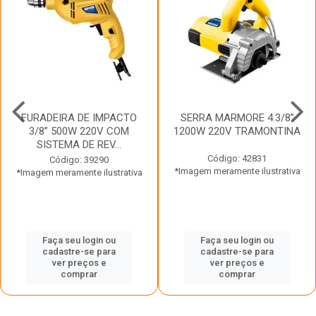
FURADEIRA DE IMPACTO
SERRA MARMORE 4.3/8”
3/8” 500W 220V COM
1200W 220V TRAMONTINA
SISTEMA DE REV...
Código: 42831
Código: 39290
*Imagem meramente ilustrativa
*Imagem meramente ilustrativa
Faça seu login ou
Faça seu login ou
cadastre-se para
cadastre-se para
ver preços e
ver preços e
comprar
comprar