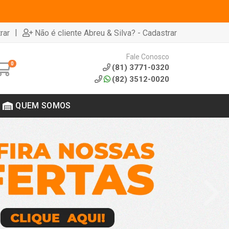
|
rar
Não é cliente Abreu & Silva? - Cadastrar
Fale Conosco
0
(81) 3771-0320
(82) 3512-0020
QUEM SOMOS