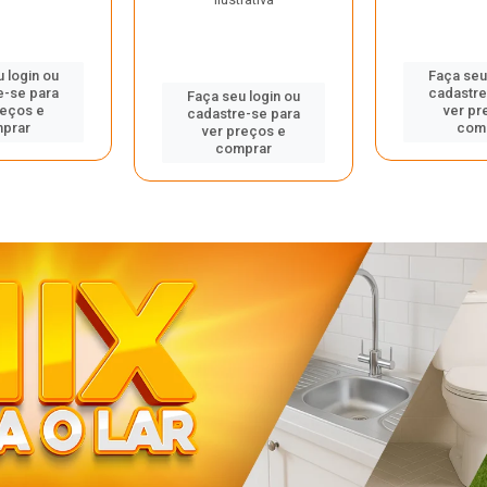
 login ou
Faça seu
e-se para
cadastre
Faça seu login ou
reços e
ver pr
cadastre-se para
prar
com
ver preços e
comprar