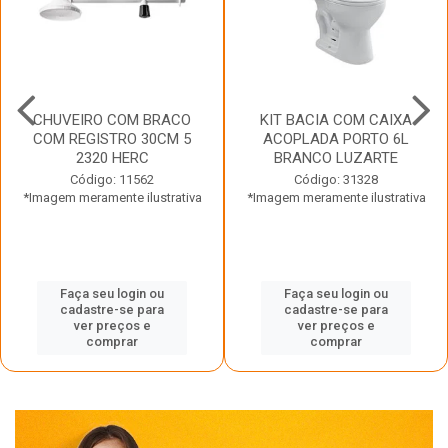
CHUVEIRO COM BRACO
KIT BACIA COM CAIXA
COM REGISTRO 30CM 5
ACOPLADA PORTO 6L
2320 HERC
BRANCO LUZARTE
Código: 11562
Código: 31328
*Imagem meramente ilustrativa
*Imagem meramente ilustrativa
Faça seu login ou
Faça seu login ou
cadastre-se para
cadastre-se para
ver preços e
ver preços e
comprar
comprar