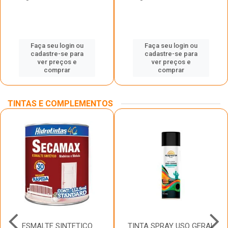
Faça seu login ou
Faça seu login ou
cadastre-se para
cadastre-se para
ver preços e
ver preços e
comprar
comprar
TINTAS E COMPLEMENTOS
ESMALTE SINTETICO
TINTA SPRAY USO GERAL