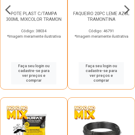
POTE PLAST C/TAMPA
FAQUEIRO 20PC LEME AZUL
300ML MIXCOLOR TRAMON
TRAMONTINA
Código: 38034
Código: 46791
*Imagem meramente ilustrativa
*Imagem meramente ilustrativa
Faça seu login ou
Faça seu login ou
cadastre-se para
cadastre-se para
ver preços e
ver preços e
comprar
comprar