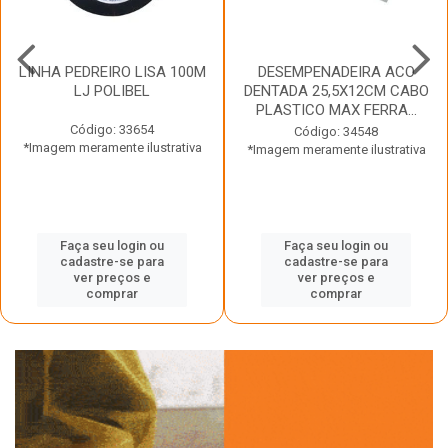
LINHA PEDREIRO LISA 100M
DESEMPENADEIRA ACO
LJ POLIBEL
DENTADA 25,5X12CM CABO
PLASTICO MAX FERRA...
Código: 33654
Código: 34548
*Imagem meramente ilustrativa
*Imagem meramente ilustrativa
Faça seu login ou
Faça seu login ou
cadastre-se para
cadastre-se para
ver preços e
ver preços e
comprar
comprar