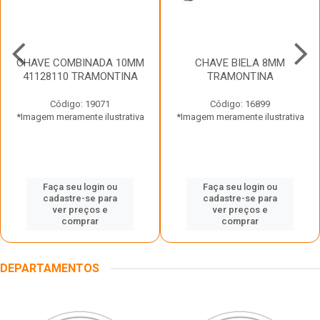
CHAVE COMBINADA 10MM
CHAVE BIELA 8MM
41128110 TRAMONTINA
TRAMONTINA
Código: 19071
Código: 16899
*Imagem meramente ilustrativa
*Imagem meramente ilustrativa
Faça seu login ou
Faça seu login ou
cadastre-se para
cadastre-se para
ver preços e
ver preços e
comprar
comprar
DEPARTAMENTOS