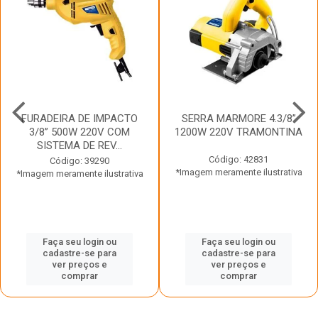
FURADEIRA DE IMPACTO
SERRA MARMORE 4.3/8”
3/8” 500W 220V COM
1200W 220V TRAMONTINA
SISTEMA DE REV...
Código: 42831
Código: 39290
*Imagem meramente ilustrativa
*Imagem meramente ilustrativa
Faça seu login ou
Faça seu login ou
cadastre-se para
cadastre-se para
ver preços e
ver preços e
comprar
comprar