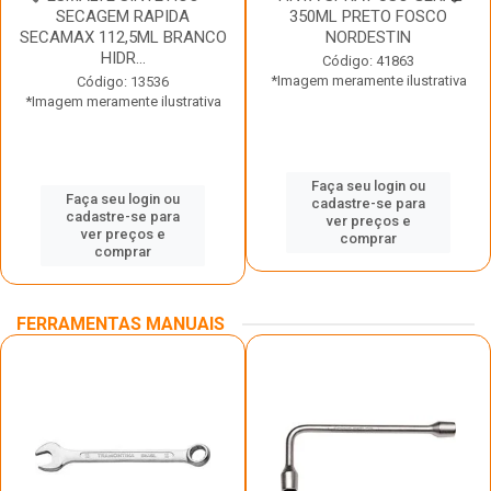
SECAGEM RAPIDA
350ML PRETO FOSCO
SECAMAX 112,5ML BRANCO
NORDESTIN
HIDR...
Código: 41863
*Imagem meramente ilustrativa
Código: 13536
*Imagem meramente ilustrativa
Faça seu login ou
Faça seu login ou
cadastre-se para
cadastre-se para
ver preços e
ver preços e
comprar
comprar
FERRAMENTAS MANUAIS