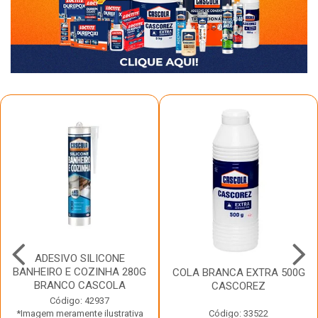
ADESIVO SILICONE
BANHEIRO E COZINHA 280G
COLA BRANCA EXTRA 500G
BRANCO CASCOLA
CASCOREZ
Código: 42937
*Imagem meramente ilustrativa
Código: 33522