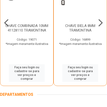
CHAVE COMBINADA 10MM
CHAVE BIELA 8MM
41128110 TRAMONTINA
TRAMONTINA
Código: 19071
Código: 16899
*Imagem meramente ilustrativa
*Imagem meramente ilustrativa
Faça seu login ou
Faça seu login ou
cadastre-se para
cadastre-se para
ver preços e
ver preços e
comprar
comprar
DEPARTAMENTOS