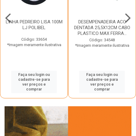
LINHA PEDREIRO LISA 100M
DESEMPENADEIRA ACO
LJ POLIBEL
DENTADA 25,5X12CM CABO
PLASTICO MAX FERRA...
Código: 33654
Código: 34548
*Imagem meramente ilustrativa
*Imagem meramente ilustrativa
Faça seu login ou
Faça seu login ou
cadastre-se para
cadastre-se para
ver preços e
ver preços e
comprar
comprar