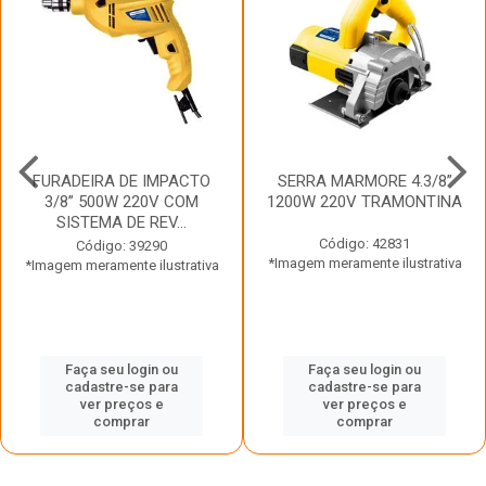
FURADEIRA DE IMPACTO
SERRA MARMORE 4.3/8”
3/8” 500W 220V COM
1200W 220V TRAMONTINA
SISTEMA DE REV...
Código: 42831
Código: 39290
*Imagem meramente ilustrativa
*Imagem meramente ilustrativa
Faça seu login ou
Faça seu login ou
cadastre-se para
cadastre-se para
ver preços e
ver preços e
comprar
comprar