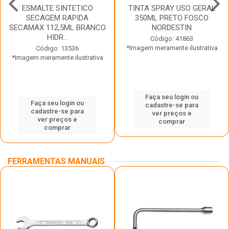
ESMALTE SINTETICO
TINTA SPRAY USO GERAL
SECAGEM RAPIDA
350ML PRETO FOSCO
SECAMAX 112,5ML BRANCO
NORDESTIN
HIDR...
Código: 41863
*Imagem meramente ilustrativa
Código: 13536
*Imagem meramente ilustrativa
Faça seu login ou
Faça seu login ou
cadastre-se para
cadastre-se para
ver preços e
ver preços e
comprar
comprar
FERRAMENTAS MANUAIS