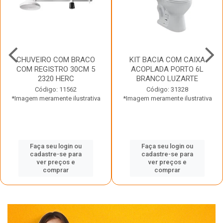
CHUVEIRO COM BRACO
KIT BACIA COM CAIXA
COM REGISTRO 30CM 5
ACOPLADA PORTO 6L
2320 HERC
BRANCO LUZARTE
Código: 11562
Código: 31328
*Imagem meramente ilustrativa
*Imagem meramente ilustrativa
Faça seu login ou
Faça seu login ou
cadastre-se para
cadastre-se para
ver preços e
ver preços e
comprar
comprar