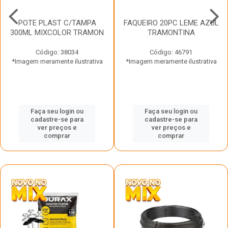
POTE PLAST C/TAMPA
FAQUEIRO 20PC LEME AZUL
300ML MIXCOLOR TRAMON
TRAMONTINA
Código: 38034
Código: 46791
*Imagem meramente ilustrativa
*Imagem meramente ilustrativa
Faça seu login ou
Faça seu login ou
cadastre-se para
cadastre-se para
ver preços e
ver preços e
comprar
comprar