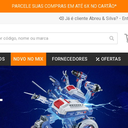
PARCELE SUAS COMPRAS EM ATÉ 6X NO CARTÃO*
Já é cliente Abreu & Silva? - Ent
OS
NOVO NO MIX
FORNECEDORES
OFERTAS