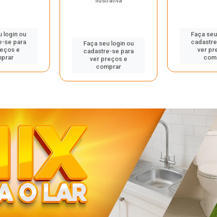
ilustrativa
 login ou
Faça seu
e-se para
cadastre
Faça seu login ou
reços e
ver pr
cadastre-se para
prar
com
ver preços e
comprar