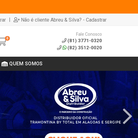
|
rar
Não é cliente Abreu & Silva? - Cadastrar
Fale Conosco
0
(81) 3771-0320
(82) 3512-0020
QUEM SOMOS