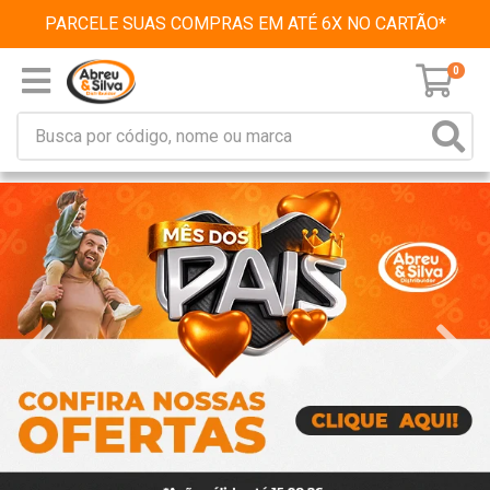
PARCELE SUAS COMPRAS EM ATÉ 6X NO CARTÃO*
0