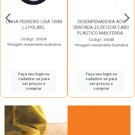
LINHA PEDREIRO LISA 100M
DESEMPENADEIRA ACO
LJ POLIBEL
DENTADA 25,5X12CM CABO
PLASTICO MAX FERRA...
Código: 33654
Código: 34548
*Imagem meramente ilustrativa
*Imagem meramente ilustrativa
Faça seu login ou
Faça seu login ou
cadastre-se para
cadastre-se para
ver preços e
ver preços e
comprar
comprar