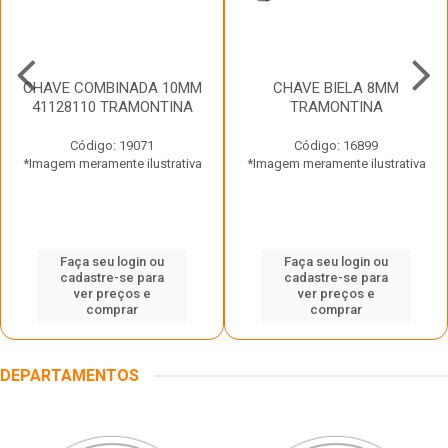
CHAVE COMBINADA 10MM
CHAVE BIELA 8MM
41128110 TRAMONTINA
TRAMONTINA
Código: 19071
Código: 16899
*Imagem meramente ilustrativa
*Imagem meramente ilustrativa
Faça seu login ou
Faça seu login ou
cadastre-se para
cadastre-se para
ver preços e
ver preços e
comprar
comprar
DEPARTAMENTOS