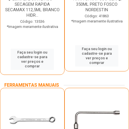
SECAGEM RAPIDA
350ML PRETO FOSCO
SECAMAX 112,5ML BRANCO
NORDESTIN
HIDR...
Código: 41863
*Imagem meramente ilustrativa
Código: 13536
*Imagem meramente ilustrativa
Faça seu login ou
Faça seu login ou
cadastre-se para
cadastre-se para
ver preços e
ver preços e
comprar
comprar
FERRAMENTAS MANUAIS