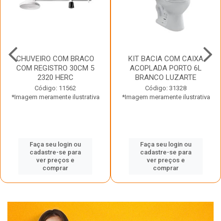
CHUVEIRO COM BRACO
KIT BACIA COM CAIXA
COM REGISTRO 30CM 5
ACOPLADA PORTO 6L
2320 HERC
BRANCO LUZARTE
Código: 11562
Código: 31328
*Imagem meramente ilustrativa
*Imagem meramente ilustrativa
Faça seu login ou
Faça seu login ou
cadastre-se para
cadastre-se para
ver preços e
ver preços e
comprar
comprar