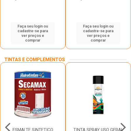
Faça seu login ou
Faça seu login ou
cadastre-se para
cadastre-se para
ver preços e
ver preços e
comprar
comprar
TINTAS E COMPLEMENTOS
ESMALTE SINTETICO
TINTA SPRAY USO GERAL