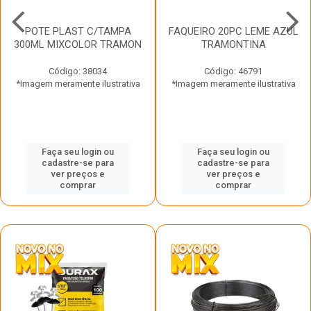
POTE PLAST C/TAMPA
FAQUEIRO 20PC LEME AZUL
300ML MIXCOLOR TRAMON
TRAMONTINA
Código: 38034
Código: 46791
*Imagem meramente ilustrativa
*Imagem meramente ilustrativa
Faça seu login ou
Faça seu login ou
cadastre-se para
cadastre-se para
ver preços e
ver preços e
comprar
comprar