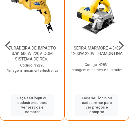
FURADEIRA DE IMPACTO
SERRA MARMORE 4.3/8”
3/8” 500W 220V COM
1200W 220V TRAMONTINA
SISTEMA DE REV...
Código: 42831
Código: 39290
*Imagem meramente ilustrativa
*Imagem meramente ilustrativa
Faça seu login ou
Faça seu login ou
cadastre-se para
cadastre-se para
ver preços e
ver preços e
comprar
comprar