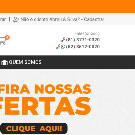
|
rar
Não é cliente Abreu & Silva? - Cadastrar
Fale Conosco
0
(81) 3771-0320
(82) 3512-0020
QUEM SOMOS