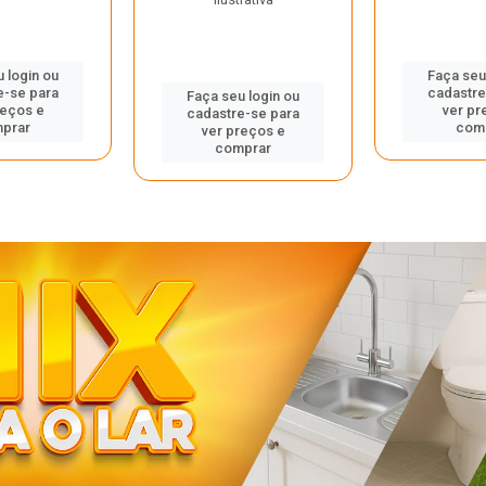
 login ou
Faça seu
e-se para
cadastre
Faça seu login ou
reços e
ver pr
cadastre-se para
prar
com
ver preços e
comprar