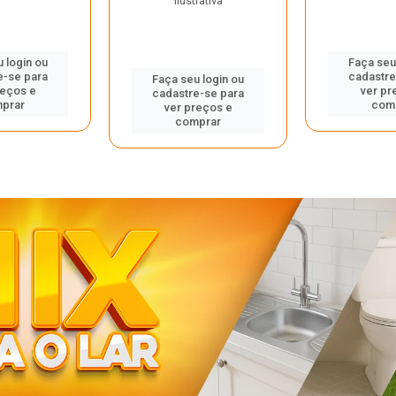
ilustrativa
 login ou
Faça seu
e-se para
cadastre
Faça seu login ou
reços e
ver pr
cadastre-se para
prar
com
ver preços e
comprar