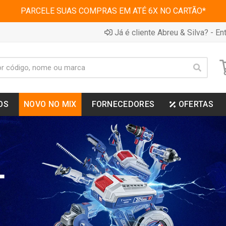
PARCELE SUAS COMPRAS EM ATÉ 6X NO CARTÃO*
Já é cliente Abreu & Silva? - Ent
OS
NOVO NO MIX
FORNECEDORES
OFERTAS