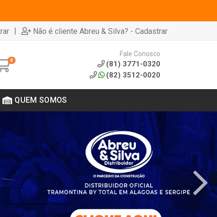
|
rar
Não é cliente Abreu & Silva? - Cadastrar
Fale Conosco
0
(81) 3771-0320
(82) 3512-0020
QUEM SOMOS