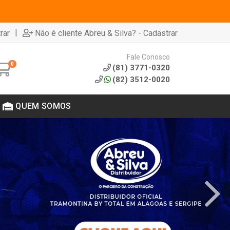
|
rar
Não é cliente Abreu & Silva? - Cadastrar
Fale Conosco
0
(81) 3771-0320
(82) 3512-0020
QUEM SOMOS