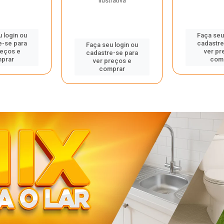
ilustrativa
 login ou
Faça seu
e-se para
cadastre
Faça seu login ou
reços e
ver pr
cadastre-se para
prar
com
ver preços e
comprar