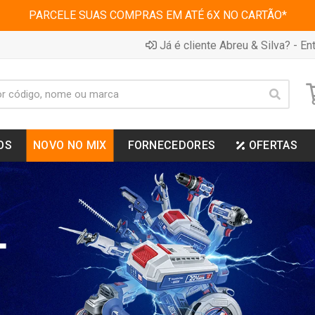
PARCELE SUAS COMPRAS EM ATÉ 6X NO CARTÃO*
Já é cliente Abreu & Silva? - Ent
OS
NOVO NO MIX
FORNECEDORES
OFERTAS