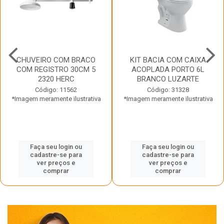
CHUVEIRO COM BRACO
KIT BACIA COM CAIXA
COM REGISTRO 30CM 5
ACOPLADA PORTO 6L
2320 HERC
BRANCO LUZARTE
Código: 11562
Código: 31328
*Imagem meramente ilustrativa
*Imagem meramente ilustrativa
Faça seu login ou
Faça seu login ou
cadastre-se para
cadastre-se para
ver preços e
ver preços e
comprar
comprar