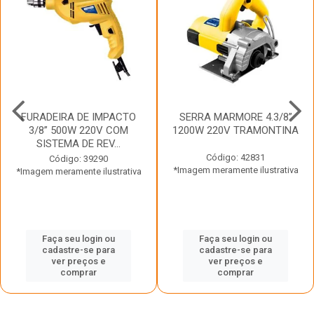
FURADEIRA DE IMPACTO
SERRA MARMORE 4.3/8”
3/8” 500W 220V COM
1200W 220V TRAMONTINA
SISTEMA DE REV...
Código: 42831
Código: 39290
*Imagem meramente ilustrativa
*Imagem meramente ilustrativa
Faça seu login ou
Faça seu login ou
cadastre-se para
cadastre-se para
ver preços e
ver preços e
comprar
comprar