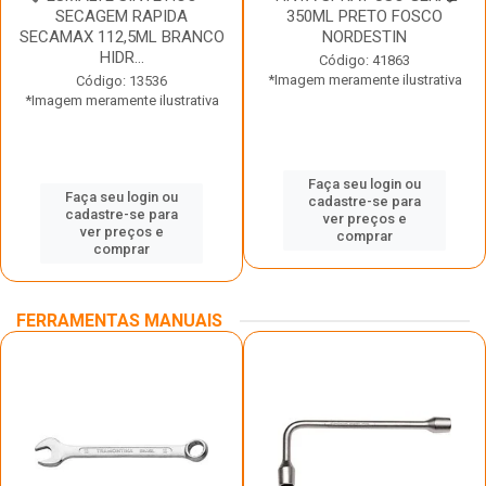
SECAGEM RAPIDA
350ML PRETO FOSCO
SECAMAX 112,5ML BRANCO
NORDESTIN
HIDR...
Código: 41863
*Imagem meramente ilustrativa
Código: 13536
*Imagem meramente ilustrativa
Faça seu login ou
Faça seu login ou
cadastre-se para
cadastre-se para
ver preços e
ver preços e
comprar
comprar
FERRAMENTAS MANUAIS