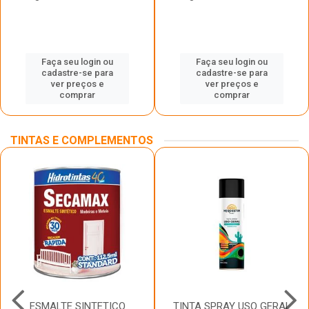
Faça seu login ou
Faça seu login ou
cadastre-se para
cadastre-se para
ver preços e
ver preços e
comprar
comprar
TINTAS E COMPLEMENTOS
ESMALTE SINTETICO
TINTA SPRAY USO GERAL