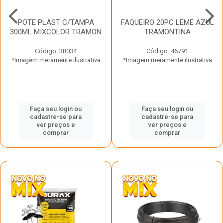
POTE PLAST C/TAMPA
FAQUEIRO 20PC LEME AZUL
300ML MIXCOLOR TRAMON
TRAMONTINA
Código: 38034
Código: 46791
*Imagem meramente ilustrativa
*Imagem meramente ilustrativa
Faça seu login ou
Faça seu login ou
cadastre-se para
cadastre-se para
ver preços e
ver preços e
comprar
comprar