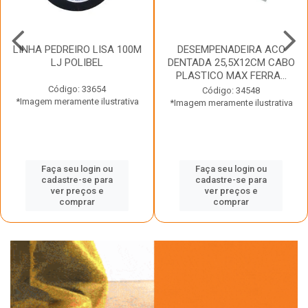
LINHA PEDREIRO LISA 100M
DESEMPENADEIRA ACO
LJ POLIBEL
DENTADA 25,5X12CM CABO
PLASTICO MAX FERRA...
Código: 33654
Código: 34548
*Imagem meramente ilustrativa
*Imagem meramente ilustrativa
Faça seu login ou
Faça seu login ou
cadastre-se para
cadastre-se para
ver preços e
ver preços e
comprar
comprar