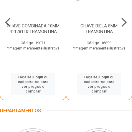
CHAVE COMBINADA 10MM
CHAVE BIELA 8MM
41128110 TRAMONTINA
TRAMONTINA
Código: 19071
Código: 16899
*Imagem meramente ilustrativa
*Imagem meramente ilustrativa
Faça seu login ou
Faça seu login ou
cadastre-se para
cadastre-se para
ver preços e
ver preços e
comprar
comprar
DEPARTAMENTOS