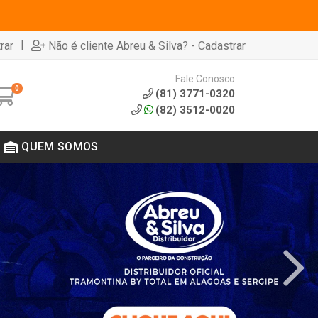
|
rar
Não é cliente Abreu & Silva? - Cadastrar
Fale Conosco
0
(81) 3771-0320
(82) 3512-0020
QUEM SOMOS