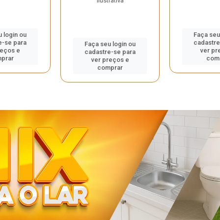
ilustrativa
 login ou
Faça seu
e-se para
cadastre
Faça seu login ou
reços e
ver pr
cadastre-se para
prar
com
ver preços e
comprar