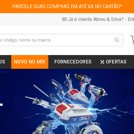
PARCELE SUAS COMPRAS EM ATÉ 6X NO CARTÃO*
Já é cliente Abreu & Silva? - Ent
OS
NOVO NO MIX
FORNECEDORES
OFERTAS