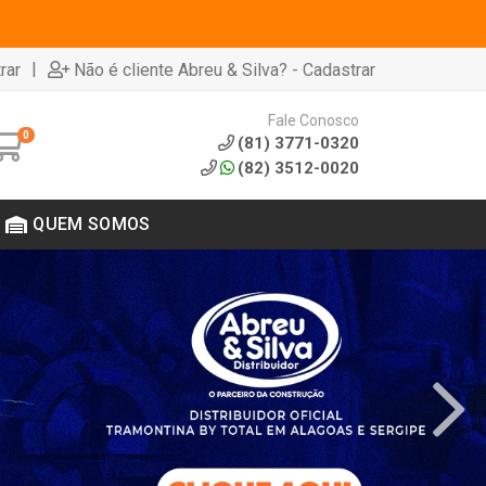
|
rar
Não é cliente Abreu & Silva? - Cadastrar
Fale Conosco
0
(81) 3771-0320
(82) 3512-0020
QUEM SOMOS