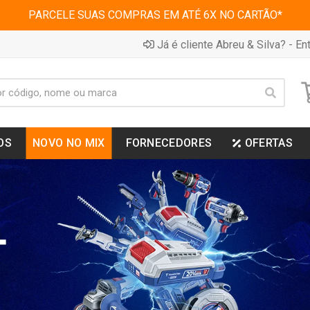
PARCELE SUAS COMPRAS EM ATÉ 6X NO CARTÃO*
Já é cliente Abreu & Silva? - Ent
OS
NOVO NO MIX
FORNECEDORES
OFERTAS