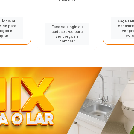
ilustrativa
 login ou
Faça seu
e-se para
cadastre
Faça seu login ou
reços e
ver pr
cadastre-se para
prar
com
ver preços e
comprar