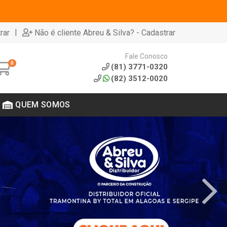
|
rar
Não é cliente Abreu & Silva? - Cadastrar
Fale Conosco
0
(81) 3771-0320
(82) 3512-0020
QUEM SOMOS