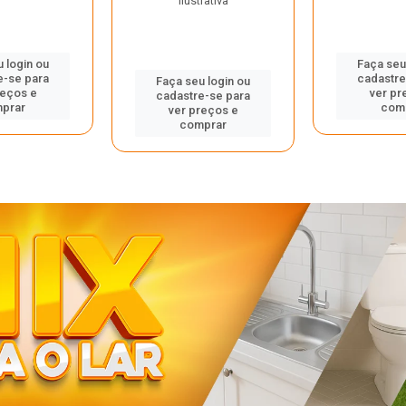
ilustrativa
 login ou
Faça seu
e-se para
cadastre
Faça seu login ou
reços e
ver pr
cadastre-se para
prar
com
ver preços e
comprar