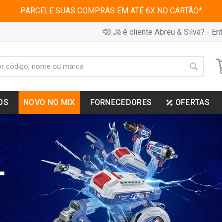
PARCELE SUAS COMPRAS EM ATÉ 6X NO CARTÃO*
Já é cliente Abreu & Silva? - Ent
OS
NOVO NO MIX
FORNECEDORES
OFERTAS