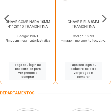
CHAVE COMBINADA 10MM
CHAVE BIELA 8MM
41128110 TRAMONTINA
TRAMONTINA
Código: 19071
Código: 16899
*Imagem meramente ilustrativa
*Imagem meramente ilustrativa
Faça seu login ou
Faça seu login ou
cadastre-se para
cadastre-se para
ver preços e
ver preços e
comprar
comprar
DEPARTAMENTOS