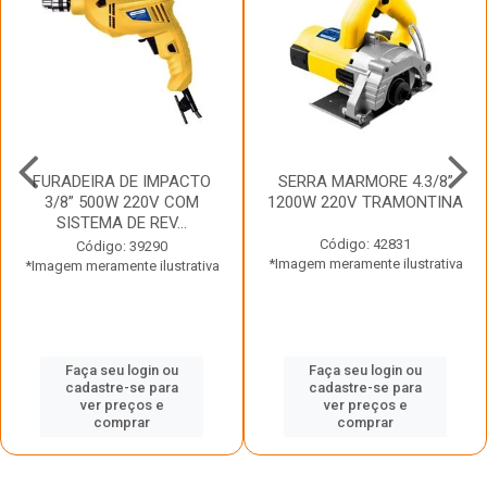
FURADEIRA DE IMPACTO
SERRA MARMORE 4.3/8”
3/8” 500W 220V COM
1200W 220V TRAMONTINA
SISTEMA DE REV...
Código: 42831
Código: 39290
*Imagem meramente ilustrativa
*Imagem meramente ilustrativa
Faça seu login ou
Faça seu login ou
cadastre-se para
cadastre-se para
ver preços e
ver preços e
comprar
comprar