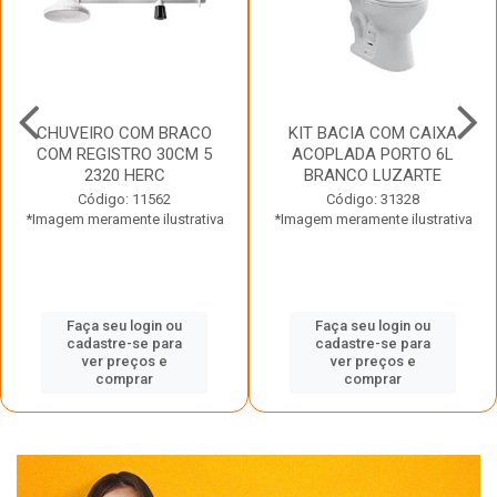
CHUVEIRO COM BRACO
KIT BACIA COM CAIXA
COM REGISTRO 30CM 5
ACOPLADA PORTO 6L
2320 HERC
BRANCO LUZARTE
Código: 11562
Código: 31328
*Imagem meramente ilustrativa
*Imagem meramente ilustrativa
Faça seu login ou
Faça seu login ou
cadastre-se para
cadastre-se para
ver preços e
ver preços e
comprar
comprar