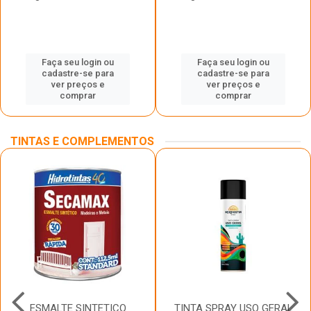
Faça seu login ou
Faça seu login ou
cadastre-se para
cadastre-se para
ver preços e
ver preços e
comprar
comprar
TINTAS E COMPLEMENTOS
ESMALTE SINTETICO
TINTA SPRAY USO GERAL