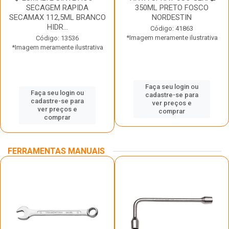
SECAGEM RAPIDA
350ML PRETO FOSCO
SECAMAX 112,5ML BRANCO
NORDESTIN
HIDR...
Código: 41863
*Imagem meramente ilustrativa
Código: 13536
*Imagem meramente ilustrativa
Faça seu login ou
Faça seu login ou
cadastre-se para
cadastre-se para
ver preços e
ver preços e
comprar
comprar
FERRAMENTAS MANUAIS