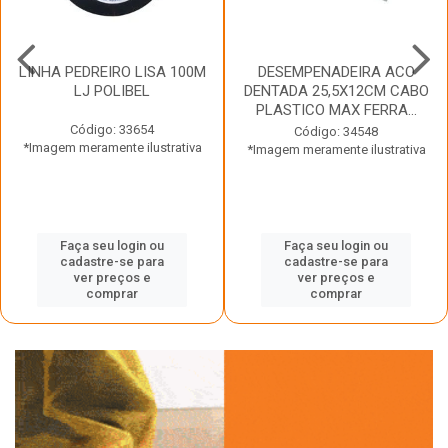
LINHA PEDREIRO LISA 100M
DESEMPENADEIRA ACO
LJ POLIBEL
DENTADA 25,5X12CM CABO
PLASTICO MAX FERRA...
Código: 33654
Código: 34548
*Imagem meramente ilustrativa
*Imagem meramente ilustrativa
Faça seu login ou
Faça seu login ou
cadastre-se para
cadastre-se para
ver preços e
ver preços e
comprar
comprar