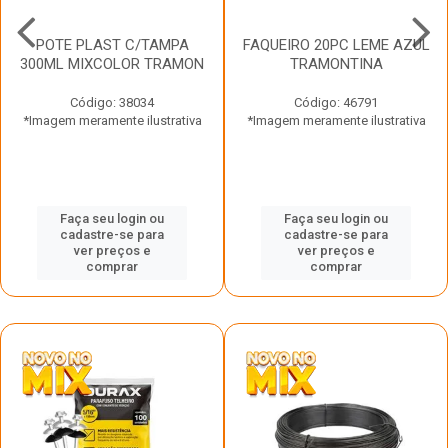
POTE PLAST C/TAMPA
FAQUEIRO 20PC LEME AZUL
300ML MIXCOLOR TRAMON
TRAMONTINA
Código: 38034
Código: 46791
*Imagem meramente ilustrativa
*Imagem meramente ilustrativa
Faça seu login ou
Faça seu login ou
cadastre-se para
cadastre-se para
ver preços e
ver preços e
comprar
comprar