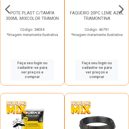
POTE PLAST C/TAMPA
FAQUEIRO 20PC LEME AZUL
300ML MIXCOLOR TRAMON
TRAMONTINA
Código: 38034
Código: 46791
*Imagem meramente ilustrativa
*Imagem meramente ilustrativa
Faça seu login ou
Faça seu login ou
cadastre-se para
cadastre-se para
ver preços e
ver preços e
comprar
comprar