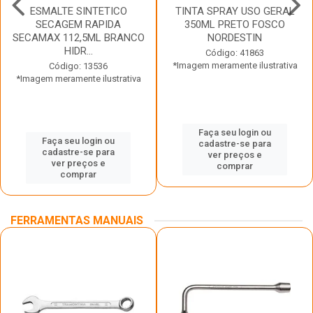
ESMALTE SINTETICO
TINTA SPRAY USO GERAL
SECAGEM RAPIDA
350ML PRETO FOSCO
SECAMAX 112,5ML BRANCO
NORDESTIN
HIDR...
Código: 41863
*Imagem meramente ilustrativa
Código: 13536
*Imagem meramente ilustrativa
Faça seu login ou
Faça seu login ou
cadastre-se para
cadastre-se para
ver preços e
ver preços e
comprar
comprar
FERRAMENTAS MANUAIS