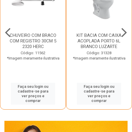
CHUVEIRO COM BRACO
KIT BACIA COM CAIXA
COM REGISTRO 30CM 5
ACOPLADA PORTO 6L
2320 HERC
BRANCO LUZARTE
Código: 11562
Código: 31328
*Imagem meramente ilustrativa
*Imagem meramente ilustrativa
Faça seu login ou
Faça seu login ou
cadastre-se para
cadastre-se para
ver preços e
ver preços e
comprar
comprar