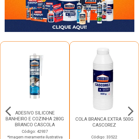
ADESIVO SILICONE
BANHEIRO E COZINHA 280G
COLA BRANCA EXTRA 500G
BRANCO CASCOLA
CASCOREZ
Código: 42937
*Imagem meramente ilustrativa
Código: 33522