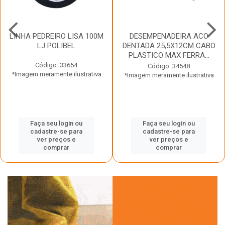
LINHA PEDREIRO LISA 100M
DESEMPENADEIRA ACO
LJ POLIBEL
DENTADA 25,5X12CM CABO
PLASTICO MAX FERRA...
Código: 33654
Código: 34548
*Imagem meramente ilustrativa
*Imagem meramente ilustrativa
Faça seu login ou
Faça seu login ou
cadastre-se para
cadastre-se para
ver preços e
ver preços e
comprar
comprar