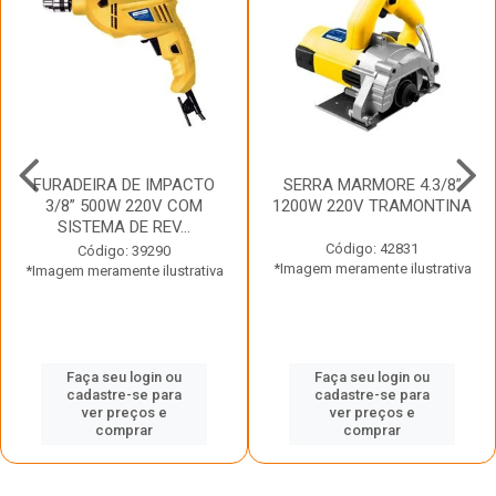
FURADEIRA DE IMPACTO
SERRA MARMORE 4.3/8”
3/8” 500W 220V COM
1200W 220V TRAMONTINA
SISTEMA DE REV...
Código: 42831
Código: 39290
*Imagem meramente ilustrativa
*Imagem meramente ilustrativa
Faça seu login ou
Faça seu login ou
cadastre-se para
cadastre-se para
ver preços e
ver preços e
comprar
comprar