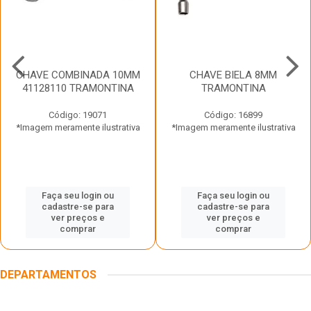
CHAVE COMBINADA 10MM
CHAVE BIELA 8MM
41128110 TRAMONTINA
TRAMONTINA
Código: 19071
Código: 16899
*Imagem meramente ilustrativa
*Imagem meramente ilustrativa
Faça seu login ou
Faça seu login ou
cadastre-se para
cadastre-se para
ver preços e
ver preços e
comprar
comprar
DEPARTAMENTOS