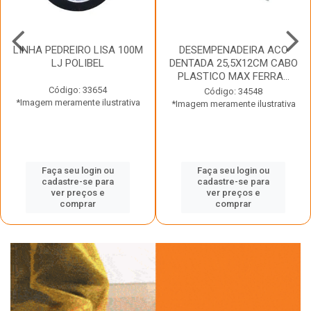
LINHA PEDREIRO LISA 100M
DESEMPENADEIRA ACO
LJ POLIBEL
DENTADA 25,5X12CM CABO
PLASTICO MAX FERRA...
Código: 33654
Código: 34548
*Imagem meramente ilustrativa
*Imagem meramente ilustrativa
Faça seu login ou
Faça seu login ou
cadastre-se para
cadastre-se para
ver preços e
ver preços e
comprar
comprar