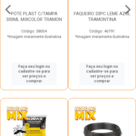
POTE PLAST C/TAMPA
FAQUEIRO 20PC LEME AZUL
300ML MIXCOLOR TRAMON
TRAMONTINA
Código: 38034
Código: 46791
*Imagem meramente ilustrativa
*Imagem meramente ilustrativa
Faça seu login ou
Faça seu login ou
cadastre-se para
cadastre-se para
ver preços e
ver preços e
comprar
comprar