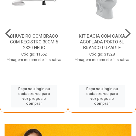
CHUVEIRO COM BRACO
KIT BACIA COM CAIXA
COM REGISTRO 30CM 5
ACOPLADA PORTO 6L
2320 HERC
BRANCO LUZARTE
Código: 11562
Código: 31328
*Imagem meramente ilustrativa
*Imagem meramente ilustrativa
Faça seu login ou
Faça seu login ou
cadastre-se para
cadastre-se para
ver preços e
ver preços e
comprar
comprar