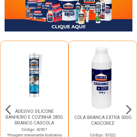
ADESIVO SILICONE
BANHEIRO E COZINHA 280G
COLA BRANCA EXTRA 500G
BRANCO CASCOLA
CASCOREZ
Código: 42937
*Imagem meramente ilustrativa
Código: 33522