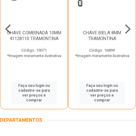
CHAVE COMBINADA 10MM
CHAVE BIELA 8MM
41128110 TRAMONTINA
TRAMONTINA
Código: 19071
Código: 16899
*Imagem meramente ilustrativa
*Imagem meramente ilustrativa
Faça seu login ou
Faça seu login ou
cadastre-se para
cadastre-se para
ver preços e
ver preços e
comprar
comprar
DEPARTAMENTOS