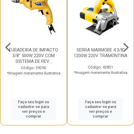
FURADEIRA DE IMPACTO
SERRA MARMORE 4.3/8”
3/8” 500W 220V COM
1200W 220V TRAMONTINA
SISTEMA DE REV...
Código: 42831
Código: 39290
*Imagem meramente ilustrativa
*Imagem meramente ilustrativa
Faça seu login ou
Faça seu login ou
cadastre-se para
cadastre-se para
ver preços e
ver preços e
comprar
comprar