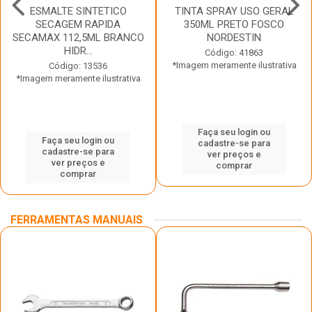
ESMALTE SINTETICO
TINTA SPRAY USO GERAL
SECAGEM RAPIDA
350ML PRETO FOSCO
SECAMAX 112,5ML BRANCO
NORDESTIN
HIDR...
Código: 41863
*Imagem meramente ilustrativa
Código: 13536
*Imagem meramente ilustrativa
Faça seu login ou
Faça seu login ou
cadastre-se para
cadastre-se para
ver preços e
ver preços e
comprar
comprar
FERRAMENTAS MANUAIS