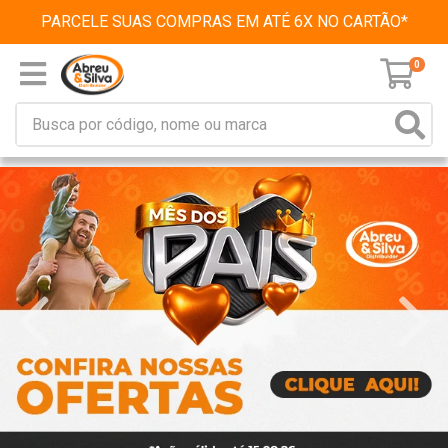
PARCELE SUAS COMPRAS EM ATÉ 6X NO CARTÃO*
0