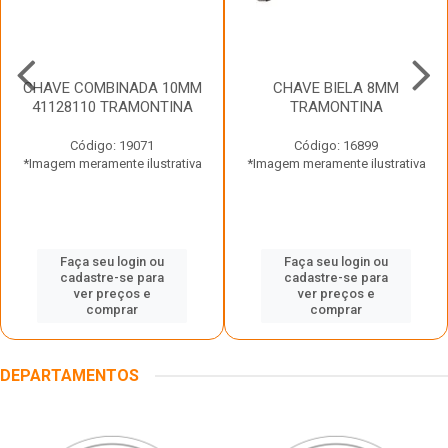
CHAVE COMBINADA 10MM
CHAVE BIELA 8MM
41128110 TRAMONTINA
TRAMONTINA
Código: 19071
Código: 16899
*Imagem meramente ilustrativa
*Imagem meramente ilustrativa
Faça seu login ou
Faça seu login ou
cadastre-se para
cadastre-se para
ver preços e
ver preços e
comprar
comprar
DEPARTAMENTOS