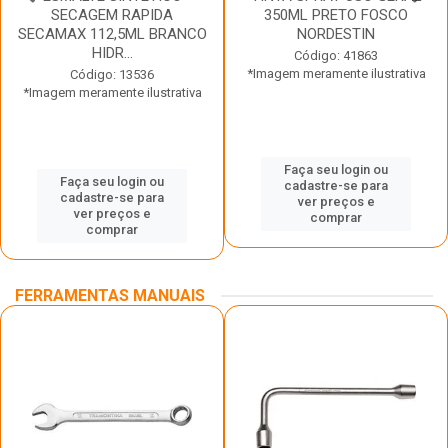
SECAGEM RAPIDA
350ML PRETO FOSCO
SECAMAX 112,5ML BRANCO
NORDESTIN
HIDR...
Código: 41863
*Imagem meramente ilustrativa
Código: 13536
*Imagem meramente ilustrativa
Faça seu login ou
Faça seu login ou
cadastre-se para
cadastre-se para
ver preços e
ver preços e
comprar
comprar
FERRAMENTAS MANUAIS