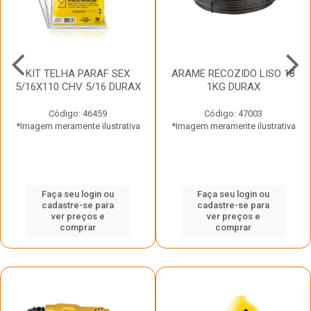
KIT TELHA PARAF SEX
ARAME RECOZIDO LISO 18
5/16X110 CHV 5/16 DURAX
1KG DURAX
Código: 46459
Código: 47003
*Imagem meramente ilustrativa
*Imagem meramente ilustrativa
Faça seu login ou
Faça seu login ou
cadastre-se para
cadastre-se para
ver preços e
ver preços e
comprar
comprar