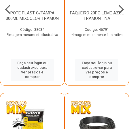
POTE PLAST C/TAMPA
FAQUEIRO 20PC LEME AZUL
300ML MIXCOLOR TRAMON
TRAMONTINA
Código: 38034
Código: 46791
*Imagem meramente ilustrativa
*Imagem meramente ilustrativa
Faça seu login ou
Faça seu login ou
cadastre-se para
cadastre-se para
ver preços e
ver preços e
comprar
comprar