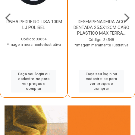
LINHA PEDREIRO LISA 100M
DESEMPENADEIRA ACO
LJ POLIBEL
DENTADA 25,5X12CM CABO
PLASTICO MAX FERRA...
Código: 33654
Código: 34548
*Imagem meramente ilustrativa
*Imagem meramente ilustrativa
Faça seu login ou
Faça seu login ou
cadastre-se para
cadastre-se para
ver preços e
ver preços e
comprar
comprar