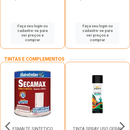
Faça seu login ou
Faça seu login ou
cadastre-se para
cadastre-se para
ver preços e
ver preços e
comprar
comprar
TINTAS E COMPLEMENTOS
ESMALTE SINTETICO
TINTA SPRAY USO GERAL