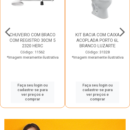
CHUVEIRO COM BRACO
KIT BACIA COM CAIXA
COM REGISTRO 30CM 5
ACOPLADA PORTO 6L
2320 HERC
BRANCO LUZARTE
Código: 11562
Código: 31328
*Imagem meramente ilustrativa
*Imagem meramente ilustrativa
Faça seu login ou
Faça seu login ou
cadastre-se para
cadastre-se para
ver preços e
ver preços e
comprar
comprar