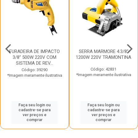
FURADEIRA DE IMPACTO
SERRA MARMORE 4.3/8”
3/8” 500W 220V COM
1200W 220V TRAMONTINA
SISTEMA DE REV...
Código: 42831
Código: 39290
*Imagem meramente ilustrativa
*Imagem meramente ilustrativa
Faça seu login ou
Faça seu login ou
cadastre-se para
cadastre-se para
ver preços e
ver preços e
comprar
comprar