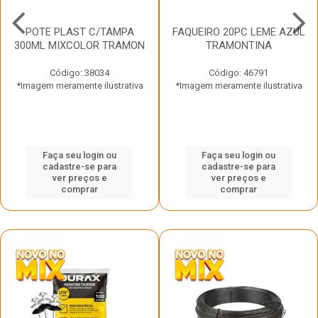
POTE PLAST C/TAMPA
FAQUEIRO 20PC LEME AZUL
300ML MIXCOLOR TRAMON
TRAMONTINA
Código: 38034
Código: 46791
*Imagem meramente ilustrativa
*Imagem meramente ilustrativa
Faça seu login ou
Faça seu login ou
cadastre-se para
cadastre-se para
ver preços e
ver preços e
comprar
comprar