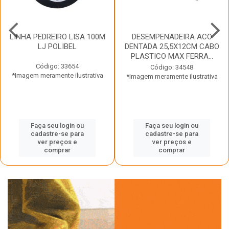
LINHA PEDREIRO LISA 100M
DESEMPENADEIRA ACO
LJ POLIBEL
DENTADA 25,5X12CM CABO
PLASTICO MAX FERRA...
Código: 33654
Código: 34548
*Imagem meramente ilustrativa
*Imagem meramente ilustrativa
Faça seu login ou
Faça seu login ou
cadastre-se para
cadastre-se para
ver preços e
ver preços e
comprar
comprar