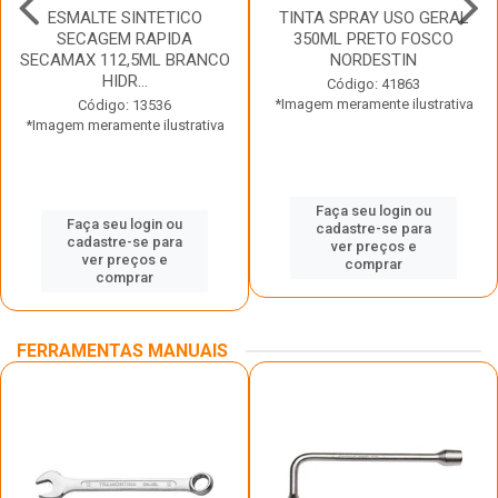
ESMALTE SINTETICO
TINTA SPRAY USO GERAL
SECAGEM RAPIDA
350ML PRETO FOSCO
SECAMAX 112,5ML BRANCO
NORDESTIN
HIDR...
Código: 41863
*Imagem meramente ilustrativa
Código: 13536
*Imagem meramente ilustrativa
Faça seu login ou
Faça seu login ou
cadastre-se para
cadastre-se para
ver preços e
ver preços e
comprar
comprar
FERRAMENTAS MANUAIS