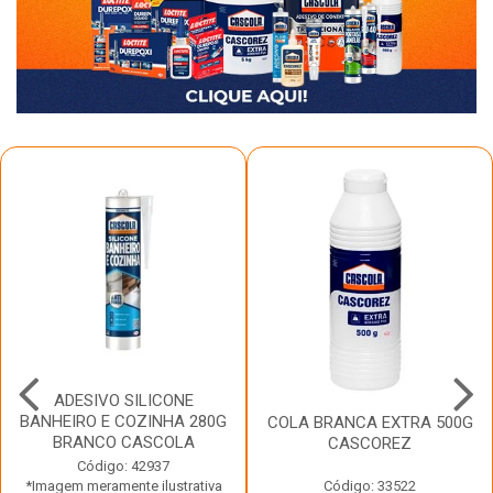
ADESIVO SILICONE
BANHEIRO E COZINHA 280G
COLA BRANCA EXTRA 500G
BRANCO CASCOLA
CASCOREZ
Código: 42937
*Imagem meramente ilustrativa
Código: 33522