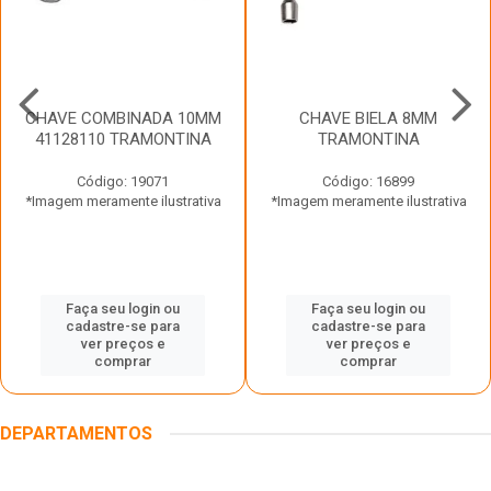
CHAVE COMBINADA 10MM
CHAVE BIELA 8MM
41128110 TRAMONTINA
TRAMONTINA
Código: 19071
Código: 16899
*Imagem meramente ilustrativa
*Imagem meramente ilustrativa
Faça seu login ou
Faça seu login ou
cadastre-se para
cadastre-se para
ver preços e
ver preços e
comprar
comprar
DEPARTAMENTOS