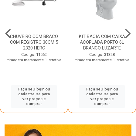
CHUVEIRO COM BRACO
KIT BACIA COM CAIXA
COM REGISTRO 30CM 5
ACOPLADA PORTO 6L
2320 HERC
BRANCO LUZARTE
Código: 11562
Código: 31328
*Imagem meramente ilustrativa
*Imagem meramente ilustrativa
Faça seu login ou
Faça seu login ou
cadastre-se para
cadastre-se para
ver preços e
ver preços e
comprar
comprar