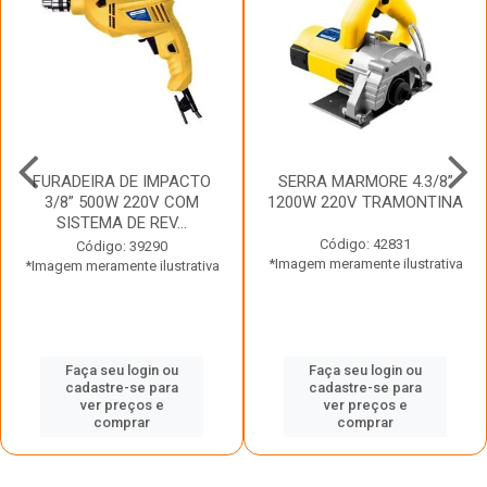
FURADEIRA DE IMPACTO
SERRA MARMORE 4.3/8”
3/8” 500W 220V COM
1200W 220V TRAMONTINA
SISTEMA DE REV...
Código: 42831
Código: 39290
*Imagem meramente ilustrativa
*Imagem meramente ilustrativa
Faça seu login ou
Faça seu login ou
cadastre-se para
cadastre-se para
ver preços e
ver preços e
comprar
comprar