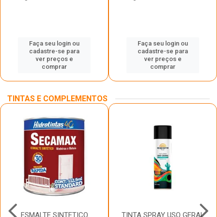
Faça seu login ou
Faça seu login ou
cadastre-se para
cadastre-se para
ver preços e
ver preços e
comprar
comprar
TINTAS E COMPLEMENTOS
ESMALTE SINTETICO
TINTA SPRAY USO GERAL