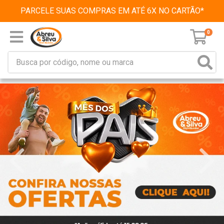
PARCELE SUAS COMPRAS EM ATÉ 6X NO CARTÃO*
0