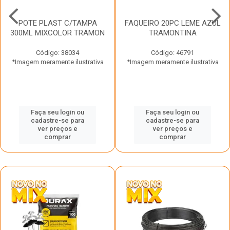
POTE PLAST C/TAMPA
FAQUEIRO 20PC LEME AZUL
300ML MIXCOLOR TRAMON
TRAMONTINA
Código: 38034
Código: 46791
*Imagem meramente ilustrativa
*Imagem meramente ilustrativa
Faça seu login ou
Faça seu login ou
cadastre-se para
cadastre-se para
ver preços e
ver preços e
comprar
comprar