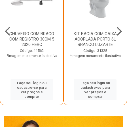
CHUVEIRO COM BRACO
KIT BACIA COM CAIXA
COM REGISTRO 30CM 5
ACOPLADA PORTO 6L
2320 HERC
BRANCO LUZARTE
Código: 11562
Código: 31328
*Imagem meramente ilustrativa
*Imagem meramente ilustrativa
Faça seu login ou
Faça seu login ou
cadastre-se para
cadastre-se para
ver preços e
ver preços e
comprar
comprar