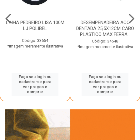
LINHA PEDREIRO LISA 100M
DESEMPENADEIRA ACO
LJ POLIBEL
DENTADA 25,5X12CM CABO
PLASTICO MAX FERRA...
Código: 33654
Código: 34548
*Imagem meramente ilustrativa
*Imagem meramente ilustrativa
Faça seu login ou
Faça seu login ou
cadastre-se para
cadastre-se para
ver preços e
ver preços e
comprar
comprar