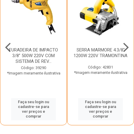
FURADEIRA DE IMPACTO
SERRA MARMORE 4.3/8”
3/8” 500W 220V COM
1200W 220V TRAMONTINA
SISTEMA DE REV...
Código: 42831
Código: 39290
*Imagem meramente ilustrativa
*Imagem meramente ilustrativa
Faça seu login ou
Faça seu login ou
cadastre-se para
cadastre-se para
ver preços e
ver preços e
comprar
comprar