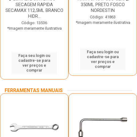
SECAGEM RAPIDA
350ML PRETO FOSCO
SECAMAX 112,5ML BRANCO
NORDESTIN
HIDR...
Código: 41863
*Imagem meramente ilustrativa
Código: 13536
*Imagem meramente ilustrativa
Faça seu login ou
Faça seu login ou
cadastre-se para
cadastre-se para
ver preços e
ver preços e
comprar
comprar
FERRAMENTAS MANUAIS