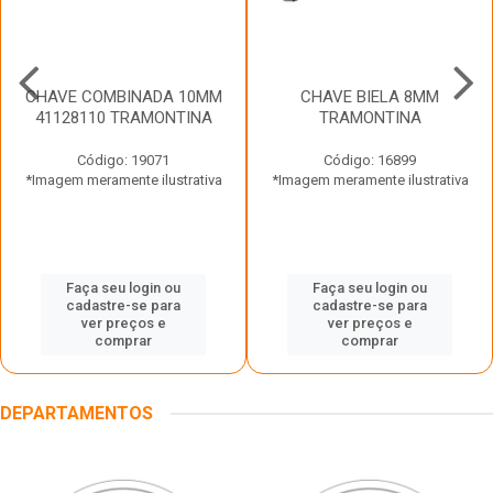
CHAVE COMBINADA 10MM
CHAVE BIELA 8MM
41128110 TRAMONTINA
TRAMONTINA
Código: 19071
Código: 16899
*Imagem meramente ilustrativa
*Imagem meramente ilustrativa
Faça seu login ou
Faça seu login ou
cadastre-se para
cadastre-se para
ver preços e
ver preços e
comprar
comprar
DEPARTAMENTOS