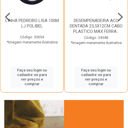
LINHA PEDREIRO LISA 100M
DESEMPENADEIRA ACO
LJ POLIBEL
DENTADA 25,5X12CM CABO
PLASTICO MAX FERRA...
Código: 33654
Código: 34548
*Imagem meramente ilustrativa
*Imagem meramente ilustrativa
Faça seu login ou
Faça seu login ou
cadastre-se para
cadastre-se para
ver preços e
ver preços e
comprar
comprar