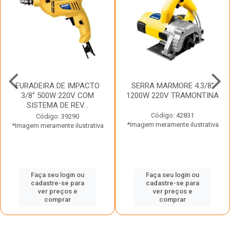
FURADEIRA DE IMPACTO
SERRA MARMORE 4.3/8”
3/8” 500W 220V COM
1200W 220V TRAMONTINA
SISTEMA DE REV...
Código: 42831
Código: 39290
*Imagem meramente ilustrativa
*Imagem meramente ilustrativa
Faça seu login ou
Faça seu login ou
cadastre-se para
cadastre-se para
ver preços e
ver preços e
comprar
comprar