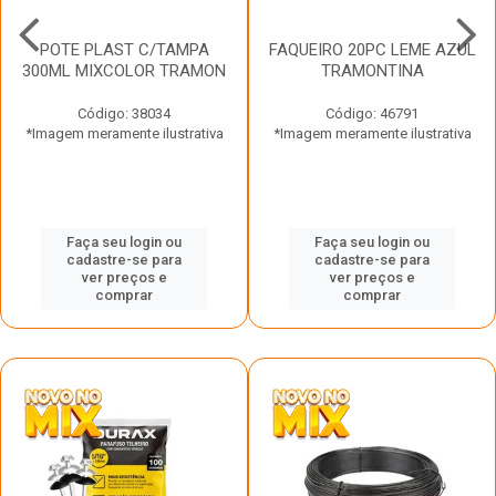
POTE PLAST C/TAMPA
FAQUEIRO 20PC LEME AZUL
300ML MIXCOLOR TRAMON
TRAMONTINA
Código: 38034
Código: 46791
*Imagem meramente ilustrativa
*Imagem meramente ilustrativa
Faça seu login ou
Faça seu login ou
cadastre-se para
cadastre-se para
ver preços e
ver preços e
comprar
comprar