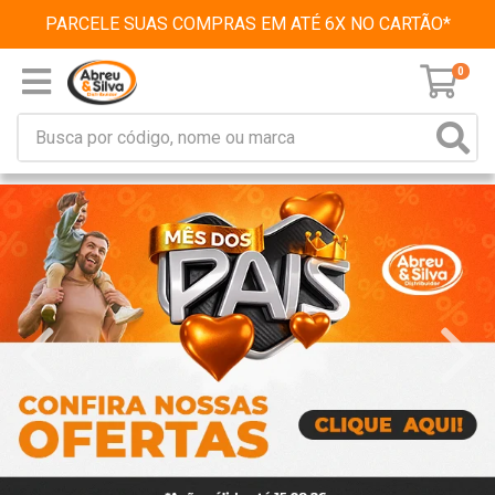
PARCELE SUAS COMPRAS EM ATÉ 6X NO CARTÃO*
0