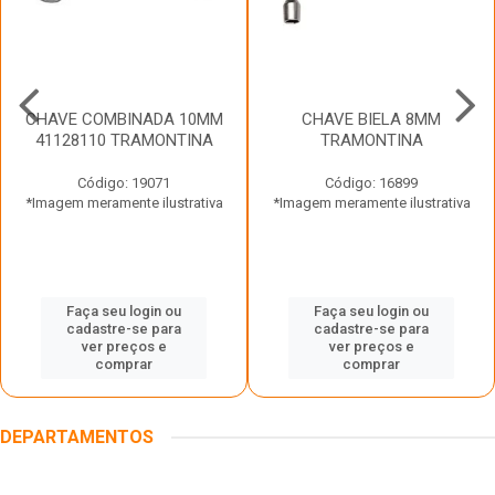
CHAVE COMBINADA 10MM
CHAVE BIELA 8MM
41128110 TRAMONTINA
TRAMONTINA
Código: 19071
Código: 16899
*Imagem meramente ilustrativa
*Imagem meramente ilustrativa
Faça seu login ou
Faça seu login ou
cadastre-se para
cadastre-se para
ver preços e
ver preços e
comprar
comprar
DEPARTAMENTOS