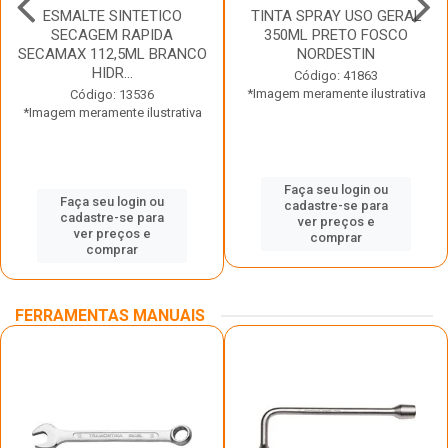
ESMALTE SINTETICO
TINTA SPRAY USO GERAL
SECAGEM RAPIDA
350ML PRETO FOSCO
SECAMAX 112,5ML BRANCO
NORDESTIN
HIDR...
Código: 41863
*Imagem meramente ilustrativa
Código: 13536
*Imagem meramente ilustrativa
Faça seu login ou
Faça seu login ou
cadastre-se para
cadastre-se para
ver preços e
ver preços e
comprar
comprar
FERRAMENTAS MANUAIS