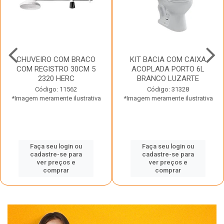
CHUVEIRO COM BRACO
KIT BACIA COM CAIXA
COM REGISTRO 30CM 5
ACOPLADA PORTO 6L
2320 HERC
BRANCO LUZARTE
Código: 11562
Código: 31328
*Imagem meramente ilustrativa
*Imagem meramente ilustrativa
Faça seu login ou
Faça seu login ou
cadastre-se para
cadastre-se para
ver preços e
ver preços e
comprar
comprar