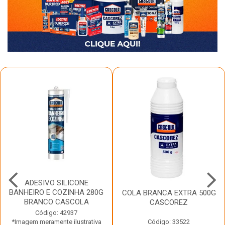
ADESIVO SILICONE
BANHEIRO E COZINHA 280G
COLA BRANCA EXTRA 500G
BRANCO CASCOLA
CASCOREZ
Código: 42937
*Imagem meramente ilustrativa
Código: 33522