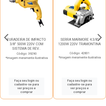
FURADEIRA DE IMPACTO
SERRA MARMORE 4.3/8”
3/8” 500W 220V COM
1200W 220V TRAMONTINA
SISTEMA DE REV...
Código: 42831
Código: 39290
*Imagem meramente ilustrativa
*Imagem meramente ilustrativa
Faça seu login ou
Faça seu login ou
cadastre-se para
cadastre-se para
ver preços e
ver preços e
comprar
comprar