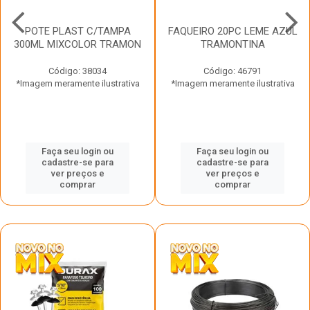
POTE PLAST C/TAMPA
FAQUEIRO 20PC LEME AZUL
300ML MIXCOLOR TRAMON
TRAMONTINA
Código: 38034
Código: 46791
*Imagem meramente ilustrativa
*Imagem meramente ilustrativa
Faça seu login ou
Faça seu login ou
cadastre-se para
cadastre-se para
ver preços e
ver preços e
comprar
comprar