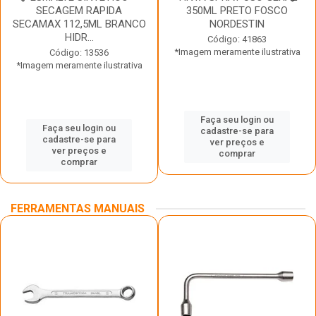
SECAGEM RAPIDA
350ML PRETO FOSCO
SECAMAX 112,5ML BRANCO
NORDESTIN
HIDR...
Código: 41863
*Imagem meramente ilustrativa
Código: 13536
*Imagem meramente ilustrativa
Faça seu login ou
Faça seu login ou
cadastre-se para
cadastre-se para
ver preços e
ver preços e
comprar
comprar
FERRAMENTAS MANUAIS