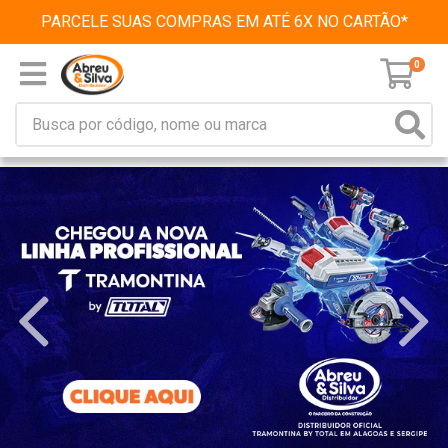
PARCELE SUAS COMPRAS EM ATÉ 6X NO CARTÃO*
0