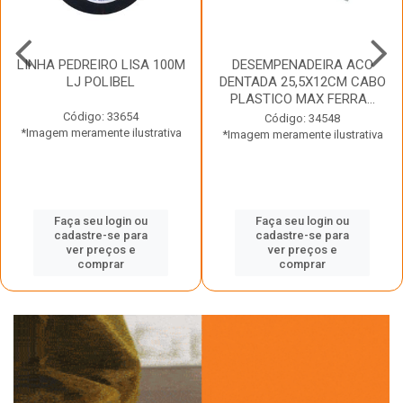
LINHA PEDREIRO LISA 100M
DESEMPENADEIRA ACO
LJ POLIBEL
DENTADA 25,5X12CM CABO
PLASTICO MAX FERRA...
Código: 33654
Código: 34548
*Imagem meramente ilustrativa
*Imagem meramente ilustrativa
Faça seu login ou
Faça seu login ou
cadastre-se para
cadastre-se para
ver preços e
ver preços e
comprar
comprar