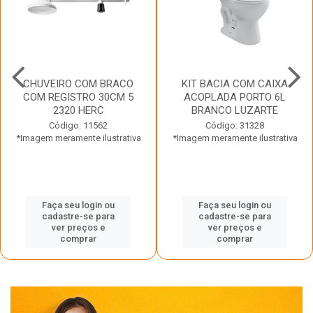
CHUVEIRO COM BRACO
KIT BACIA COM CAIXA
COM REGISTRO 30CM 5
ACOPLADA PORTO 6L
2320 HERC
BRANCO LUZARTE
Código: 11562
Código: 31328
*Imagem meramente ilustrativa
*Imagem meramente ilustrativa
Faça seu login ou
Faça seu login ou
cadastre-se para
cadastre-se para
ver preços e
ver preços e
comprar
comprar