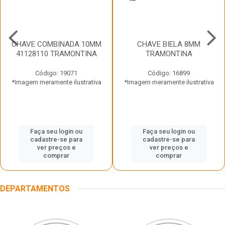
CHAVE COMBINADA 10MM
CHAVE BIELA 8MM
41128110 TRAMONTINA
TRAMONTINA
Código: 19071
Código: 16899
*Imagem meramente ilustrativa
*Imagem meramente ilustrativa
Faça seu login ou
Faça seu login ou
cadastre-se para
cadastre-se para
ver preços e
ver preços e
comprar
comprar
DEPARTAMENTOS