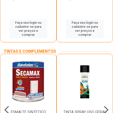
Faça seu login ou
Faça seu login ou
cadastre-se para
cadastre-se para
ver preços e
ver preços e
comprar
comprar
TINTAS E COMPLEMENTOS
ESMALTE SINTETICO
TINTA SPRAY USO GERAL