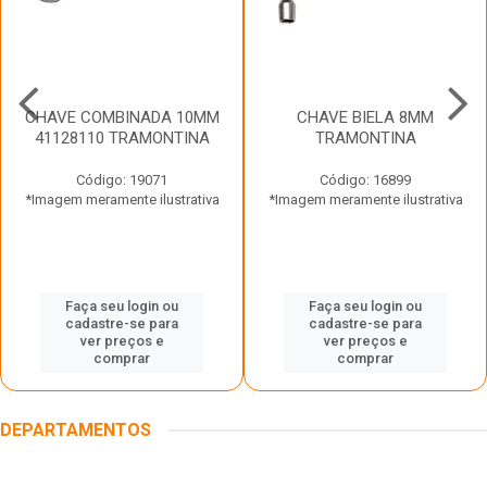
CHAVE COMBINADA 10MM
CHAVE BIELA 8MM
41128110 TRAMONTINA
TRAMONTINA
Código: 19071
Código: 16899
*Imagem meramente ilustrativa
*Imagem meramente ilustrativa
Faça seu login ou
Faça seu login ou
cadastre-se para
cadastre-se para
ver preços e
ver preços e
comprar
comprar
DEPARTAMENTOS