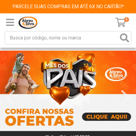
PARCELE SUAS COMPRAS EM ATÉ 6X NO CARTÃO*
0