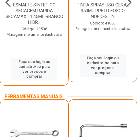
ESMALTE SINTETICO
TINTA SPRAY USO GERAL
SECAGEM RAPIDA
350ML PRETO FOSCO
SECAMAX 112,5ML BRANCO
NORDESTIN
HIDR...
Código: 41863
*Imagem meramente ilustrativa
Código: 13536
*Imagem meramente ilustrativa
Faça seu login ou
Faça seu login ou
cadastre-se para
cadastre-se para
ver preços e
ver preços e
comprar
comprar
FERRAMENTAS MANUAIS