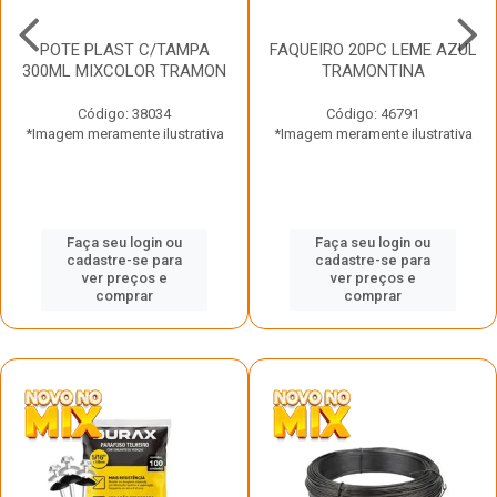
POTE PLAST C/TAMPA
FAQUEIRO 20PC LEME AZUL
300ML MIXCOLOR TRAMON
TRAMONTINA
Código: 38034
Código: 46791
*Imagem meramente ilustrativa
*Imagem meramente ilustrativa
Faça seu login ou
Faça seu login ou
cadastre-se para
cadastre-se para
ver preços e
ver preços e
comprar
comprar