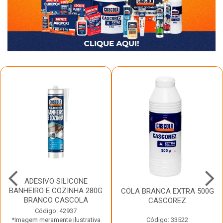
ADESIVO SILICONE
BANHEIRO E COZINHA 280G
COLA BRANCA EXTRA 500G
BRANCO CASCOLA
CASCOREZ
Código: 42937
*Imagem meramente ilustrativa
Código: 33522