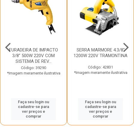
FURADEIRA DE IMPACTO
SERRA MARMORE 4.3/8”
3/8” 500W 220V COM
1200W 220V TRAMONTINA
SISTEMA DE REV...
Código: 42831
Código: 39290
*Imagem meramente ilustrativa
*Imagem meramente ilustrativa
Faça seu login ou
Faça seu login ou
cadastre-se para
cadastre-se para
ver preços e
ver preços e
comprar
comprar