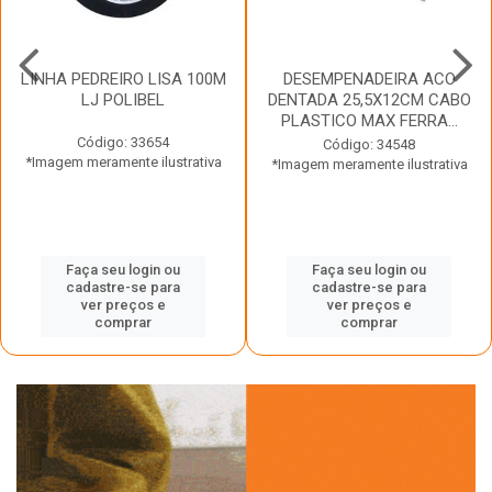
LINHA PEDREIRO LISA 100M
DESEMPENADEIRA ACO
LJ POLIBEL
DENTADA 25,5X12CM CABO
PLASTICO MAX FERRA...
Código: 33654
Código: 34548
*Imagem meramente ilustrativa
*Imagem meramente ilustrativa
Faça seu login ou
Faça seu login ou
cadastre-se para
cadastre-se para
ver preços e
ver preços e
comprar
comprar