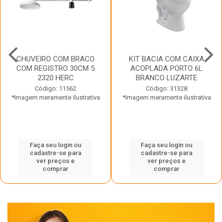
CHUVEIRO COM BRACO
KIT BACIA COM CAIXA
COM REGISTRO 30CM 5
ACOPLADA PORTO 6L
2320 HERC
BRANCO LUZARTE
Código: 11562
Código: 31328
*Imagem meramente ilustrativa
*Imagem meramente ilustrativa
Faça seu login ou
Faça seu login ou
cadastre-se para
cadastre-se para
ver preços e
ver preços e
comprar
comprar