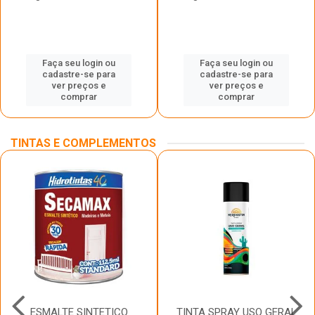
Faça seu login ou
Faça seu login ou
cadastre-se para
cadastre-se para
ver preços e
ver preços e
comprar
comprar
TINTAS E COMPLEMENTOS
ESMALTE SINTETICO
TINTA SPRAY USO GERAL