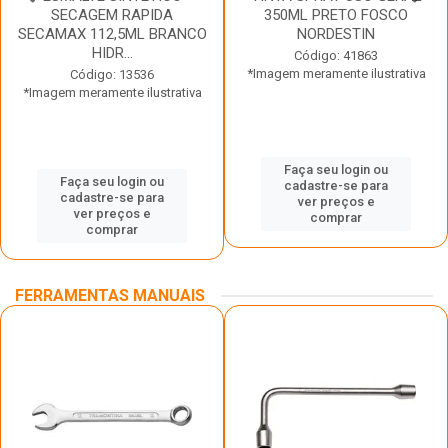
SECAGEM RAPIDA
350ML PRETO FOSCO
SECAMAX 112,5ML BRANCO
NORDESTIN
HIDR...
Código: 41863
*Imagem meramente ilustrativa
Código: 13536
*Imagem meramente ilustrativa
Faça seu login ou
Faça seu login ou
cadastre-se para
cadastre-se para
ver preços e
ver preços e
comprar
comprar
FERRAMENTAS MANUAIS