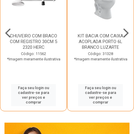
CHUVEIRO COM BRACO
KIT BACIA COM CAIXA
COM REGISTRO 30CM 5
ACOPLADA PORTO 6L
2320 HERC
BRANCO LUZARTE
Código: 11562
Código: 31328
*Imagem meramente ilustrativa
*Imagem meramente ilustrativa
Faça seu login ou
Faça seu login ou
cadastre-se para
cadastre-se para
ver preços e
ver preços e
comprar
comprar