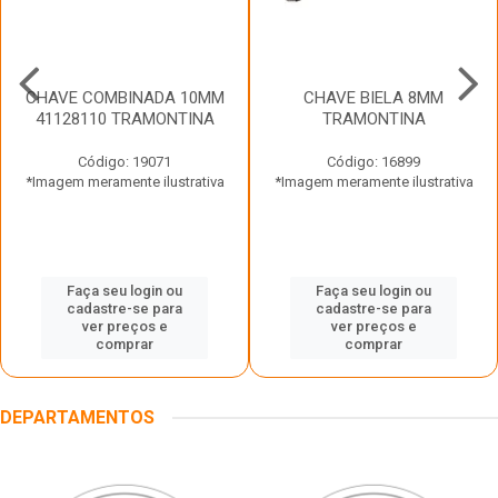
CHAVE COMBINADA 10MM
CHAVE BIELA 8MM
41128110 TRAMONTINA
TRAMONTINA
Código: 19071
Código: 16899
*Imagem meramente ilustrativa
*Imagem meramente ilustrativa
Faça seu login ou
Faça seu login ou
cadastre-se para
cadastre-se para
ver preços e
ver preços e
comprar
comprar
DEPARTAMENTOS