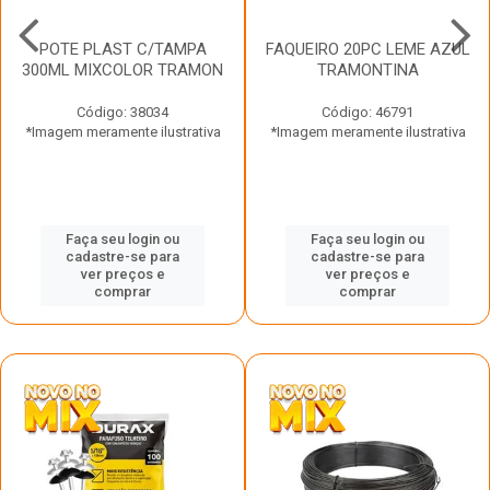
POTE PLAST C/TAMPA
FAQUEIRO 20PC LEME AZUL
300ML MIXCOLOR TRAMON
TRAMONTINA
Código: 38034
Código: 46791
*Imagem meramente ilustrativa
*Imagem meramente ilustrativa
Faça seu login ou
Faça seu login ou
cadastre-se para
cadastre-se para
ver preços e
ver preços e
comprar
comprar