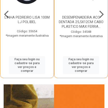
LINHA PEDREIRO LISA 100M
DESEMPENADEIRA ACO
LJ POLIBEL
DENTADA 25,5X12CM CABO
PLASTICO MAX FERRA...
Código: 33654
Código: 34548
*Imagem meramente ilustrativa
*Imagem meramente ilustrativa
Faça seu login ou
Faça seu login ou
cadastre-se para
cadastre-se para
ver preços e
ver preços e
comprar
comprar