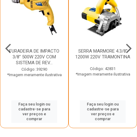
FURADEIRA DE IMPACTO
SERRA MARMORE 4.3/8”
3/8” 500W 220V COM
1200W 220V TRAMONTINA
SISTEMA DE REV...
Código: 42831
Código: 39290
*Imagem meramente ilustrativa
*Imagem meramente ilustrativa
Faça seu login ou
Faça seu login ou
cadastre-se para
cadastre-se para
ver preços e
ver preços e
comprar
comprar