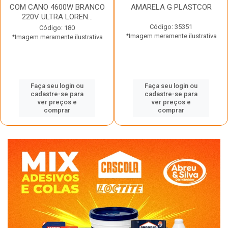
COM CANO 4600W BRANCO
AMARELA G PLASTCOR
220V ULTRA LOREN...
Código: 35351
Código: 180
*Imagem meramente ilustrativa
*Imagem meramente ilustrativa
Faça seu login ou
Faça seu login ou
cadastre-se para
cadastre-se para
ver preços e
ver preços e
comprar
comprar