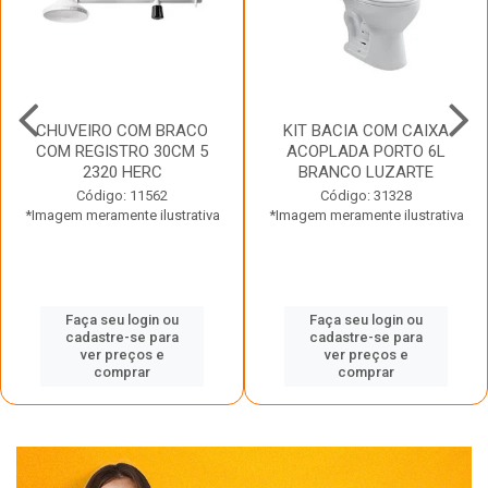
CHUVEIRO COM BRACO
KIT BACIA COM CAIXA
COM REGISTRO 30CM 5
ACOPLADA PORTO 6L
2320 HERC
BRANCO LUZARTE
Código: 11562
Código: 31328
*Imagem meramente ilustrativa
*Imagem meramente ilustrativa
Faça seu login ou
Faça seu login ou
cadastre-se para
cadastre-se para
ver preços e
ver preços e
comprar
comprar