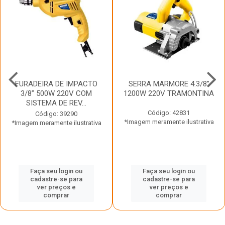
FURADEIRA DE IMPACTO
SERRA MARMORE 4.3/8”
3/8” 500W 220V COM
1200W 220V TRAMONTINA
SISTEMA DE REV...
Código: 42831
Código: 39290
*Imagem meramente ilustrativa
*Imagem meramente ilustrativa
Faça seu login ou
Faça seu login ou
cadastre-se para
cadastre-se para
ver preços e
ver preços e
comprar
comprar