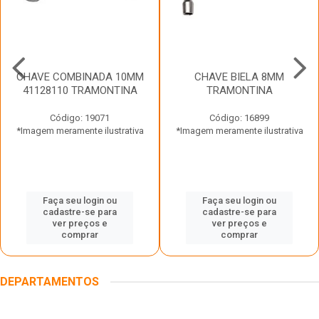
CHAVE COMBINADA 10MM
CHAVE BIELA 8MM
41128110 TRAMONTINA
TRAMONTINA
Código: 19071
Código: 16899
*Imagem meramente ilustrativa
*Imagem meramente ilustrativa
Faça seu login ou
Faça seu login ou
cadastre-se para
cadastre-se para
ver preços e
ver preços e
comprar
comprar
DEPARTAMENTOS