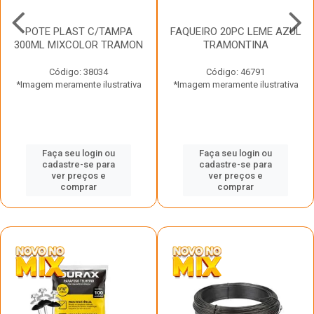
POTE PLAST C/TAMPA
FAQUEIRO 20PC LEME AZUL
300ML MIXCOLOR TRAMON
TRAMONTINA
Código: 38034
Código: 46791
*Imagem meramente ilustrativa
*Imagem meramente ilustrativa
Faça seu login ou
Faça seu login ou
cadastre-se para
cadastre-se para
ver preços e
ver preços e
comprar
comprar