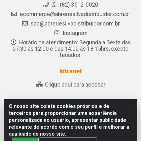
(82) 3512-0020
ecommerce@abreuesilvadistribuidor.com.br
sac@abreuesilvadistribuidor.com.br
Instagram
Horário de atendimento: Segunda a Sexta das
07:30 às 12:00 e das 14:00 às 18:15hrs, exceto
feriados.
Intranet
Clique aqui para acessar
O nosso site coleta cookies próprios e de
Abreu & Silva - Rua Padre Jose de Souza Leite, 265 - Ariado,
terceiros para proporcionar uma experiência
Olho D'Água das Flores/AL - CEP 57.442-000 - CNPJ
personalizada ao usuário, apresentar publicidade
04.790.656/0001-06
relevante de acordo com o seu perfil e melhorar a
qualidade do nosso site.