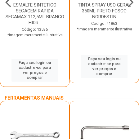
ESMALTE SINTETICO
TINTA SPRAY USO GERAL
SECAGEM RAPIDA
350ML PRETO FOSCO
SECAMAX 112,5ML BRANCO
NORDESTIN
HIDR...
Código: 41863
*Imagem meramente ilustrativa
Código: 13536
*Imagem meramente ilustrativa
Faça seu login ou
Faça seu login ou
cadastre-se para
cadastre-se para
ver preços e
ver preços e
comprar
comprar
FERRAMENTAS MANUAIS