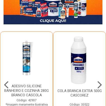
ADESIVO SILICONE
BANHEIRO E COZINHA 280G
COLA BRANCA EXTRA 500G
BRANCO CASCOLA
CASCOREZ
Código: 42937
*Imagem meramente ilustrativa
Código: 33522