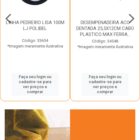
LINHA PEDREIRO LISA 100M
DESEMPENADEIRA ACO
LJ POLIBEL
DENTADA 25,5X12CM CABO
PLASTICO MAX FERRA...
Código: 33654
Código: 34548
*Imagem meramente ilustrativa
*Imagem meramente ilustrativa
Faça seu login ou
Faça seu login ou
cadastre-se para
cadastre-se para
ver preços e
ver preços e
comprar
comprar