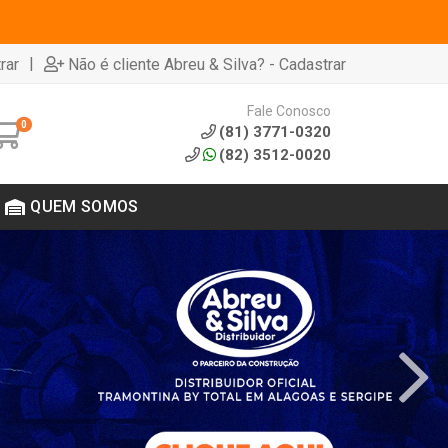
|
rar
Não é cliente Abreu & Silva? - Cadastrar
Fale Conosco
0
(81) 3771-0320
(82) 3512-0020
QUEM SOMOS