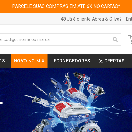
PARCELE SUAS COMPRAS EM ATÉ 6X NO CARTÃO*
Já é cliente Abreu & Silva? - Ent
OS
NOVO NO MIX
FORNECEDORES
OFERTAS