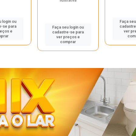
ilustrativa
 login ou
Faça seu
e-se para
cadastre
Faça seu login ou
reços e
ver pr
cadastre-se para
prar
com
ver preços e
comprar