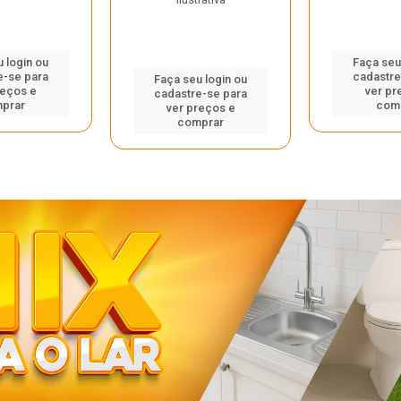
 login ou
Faça seu
e-se para
cadastre
Faça seu login ou
reços e
ver pr
cadastre-se para
prar
com
ver preços e
comprar