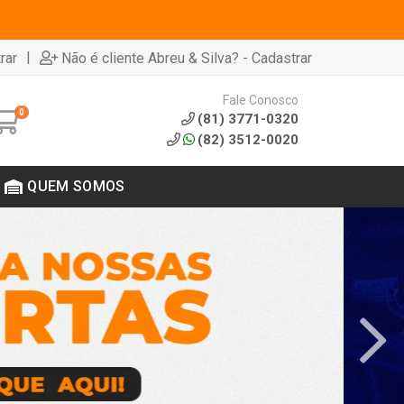
|
rar
Não é cliente Abreu & Silva? - Cadastrar
Fale Conosco
0
(81) 3771-0320
(82) 3512-0020
QUEM SOMOS