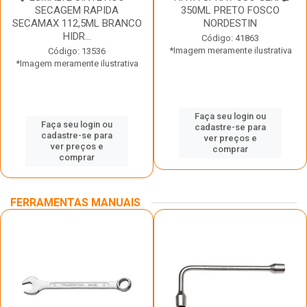
SECAGEM RAPIDA
350ML PRETO FOSCO
SECAMAX 112,5ML BRANCO
NORDESTIN
HIDR...
Código: 41863
*Imagem meramente ilustrativa
Código: 13536
*Imagem meramente ilustrativa
Faça seu login ou
Faça seu login ou
cadastre-se para
cadastre-se para
ver preços e
ver preços e
comprar
comprar
FERRAMENTAS MANUAIS