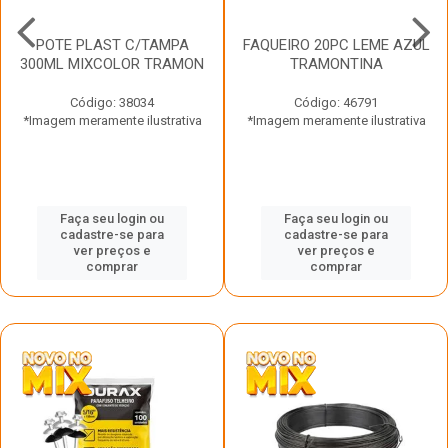
POTE PLAST C/TAMPA
FAQUEIRO 20PC LEME AZUL
300ML MIXCOLOR TRAMON
TRAMONTINA
Código: 38034
Código: 46791
*Imagem meramente ilustrativa
*Imagem meramente ilustrativa
Faça seu login ou
Faça seu login ou
cadastre-se para
cadastre-se para
ver preços e
ver preços e
comprar
comprar