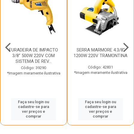
FURADEIRA DE IMPACTO
SERRA MARMORE 4.3/8”
3/8” 500W 220V COM
1200W 220V TRAMONTINA
SISTEMA DE REV...
Código: 42831
Código: 39290
*Imagem meramente ilustrativa
*Imagem meramente ilustrativa
Faça seu login ou
Faça seu login ou
cadastre-se para
cadastre-se para
ver preços e
ver preços e
comprar
comprar