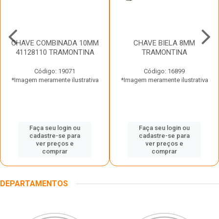
CHAVE COMBINADA 10MM
CHAVE BIELA 8MM
41128110 TRAMONTINA
TRAMONTINA
Código: 19071
Código: 16899
*Imagem meramente ilustrativa
*Imagem meramente ilustrativa
Faça seu login ou
Faça seu login ou
cadastre-se para
cadastre-se para
ver preços e
ver preços e
comprar
comprar
DEPARTAMENTOS