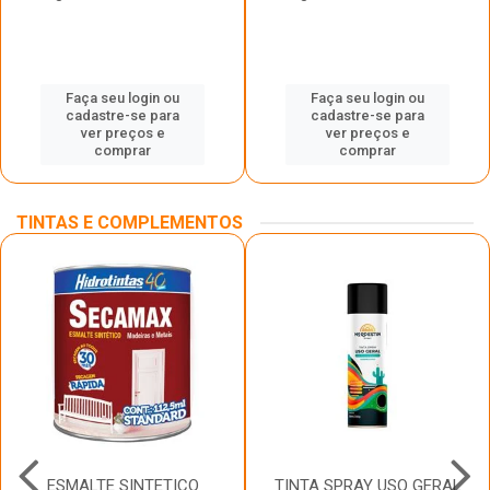
Faça seu login ou
Faça seu login ou
cadastre-se para
cadastre-se para
ver preços e
ver preços e
comprar
comprar
TINTAS E COMPLEMENTOS
ESMALTE SINTETICO
TINTA SPRAY USO GERAL