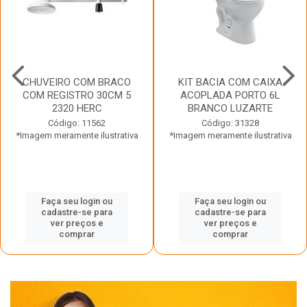
CHUVEIRO COM BRACO
KIT BACIA COM CAIXA
COM REGISTRO 30CM 5
ACOPLADA PORTO 6L
2320 HERC
BRANCO LUZARTE
Código: 11562
Código: 31328
*Imagem meramente ilustrativa
*Imagem meramente ilustrativa
Faça seu login ou
Faça seu login ou
cadastre-se para
cadastre-se para
ver preços e
ver preços e
comprar
comprar