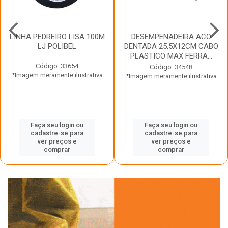
LINHA PEDREIRO LISA 100M
DESEMPENADEIRA ACO
LJ POLIBEL
DENTADA 25,5X12CM CABO
PLASTICO MAX FERRA...
Código: 33654
Código: 34548
*Imagem meramente ilustrativa
*Imagem meramente ilustrativa
Faça seu login ou
Faça seu login ou
cadastre-se para
cadastre-se para
ver preços e
ver preços e
comprar
comprar