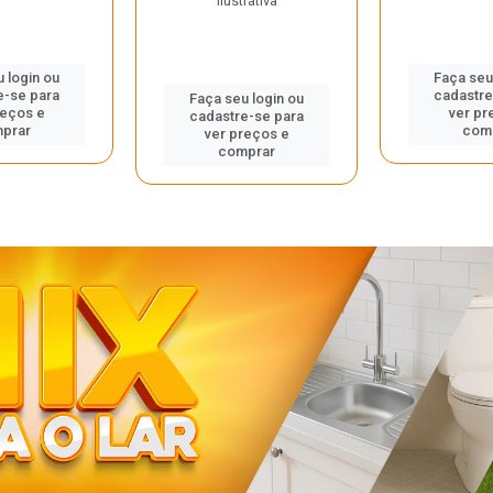
ilustrativa
 login ou
Faça seu
e-se para
cadastre
Faça seu login ou
reços e
ver pr
cadastre-se para
prar
com
ver preços e
comprar