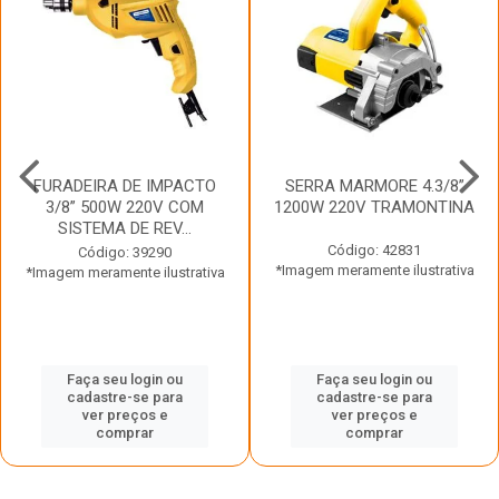
FURADEIRA DE IMPACTO
SERRA MARMORE 4.3/8”
3/8” 500W 220V COM
1200W 220V TRAMONTINA
SISTEMA DE REV...
Código: 42831
Código: 39290
*Imagem meramente ilustrativa
*Imagem meramente ilustrativa
Faça seu login ou
Faça seu login ou
cadastre-se para
cadastre-se para
ver preços e
ver preços e
comprar
comprar