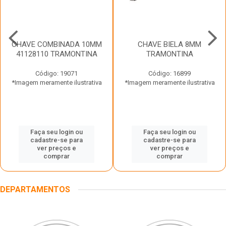
CHAVE COMBINADA 10MM
CHAVE BIELA 8MM
41128110 TRAMONTINA
TRAMONTINA
Código: 19071
Código: 16899
*Imagem meramente ilustrativa
*Imagem meramente ilustrativa
Faça seu login ou
Faça seu login ou
cadastre-se para
cadastre-se para
ver preços e
ver preços e
comprar
comprar
DEPARTAMENTOS