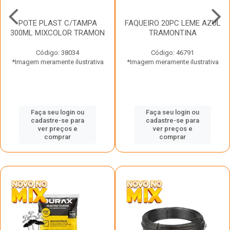
POTE PLAST C/TAMPA
FAQUEIRO 20PC LEME AZUL
300ML MIXCOLOR TRAMON
TRAMONTINA
Código: 38034
Código: 46791
*Imagem meramente ilustrativa
*Imagem meramente ilustrativa
Faça seu login ou
Faça seu login ou
cadastre-se para
cadastre-se para
ver preços e
ver preços e
comprar
comprar