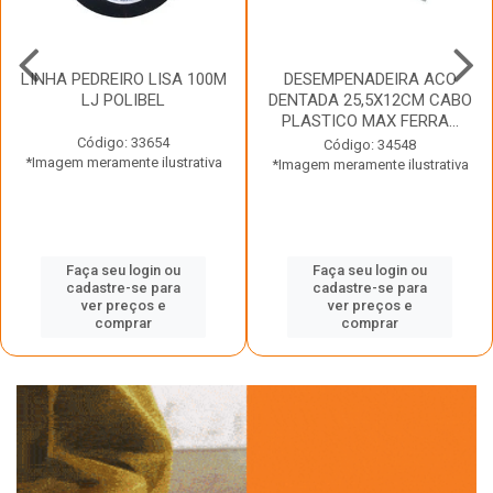
LINHA PEDREIRO LISA 100M
DESEMPENADEIRA ACO
LJ POLIBEL
DENTADA 25,5X12CM CABO
PLASTICO MAX FERRA...
Código: 33654
Código: 34548
*Imagem meramente ilustrativa
*Imagem meramente ilustrativa
Faça seu login ou
Faça seu login ou
cadastre-se para
cadastre-se para
ver preços e
ver preços e
comprar
comprar