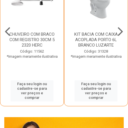
CHUVEIRO COM BRACO
KIT BACIA COM CAIXA
COM REGISTRO 30CM 5
ACOPLADA PORTO 6L
2320 HERC
BRANCO LUZARTE
Código: 11562
Código: 31328
*Imagem meramente ilustrativa
*Imagem meramente ilustrativa
Faça seu login ou
Faça seu login ou
cadastre-se para
cadastre-se para
ver preços e
ver preços e
comprar
comprar