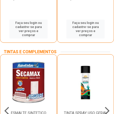
Faça seu login ou
Faça seu login ou
cadastre-se para
cadastre-se para
ver preços e
ver preços e
comprar
comprar
TINTAS E COMPLEMENTOS
ESMALTE SINTETICO
TINTA SPRAY USO GERAL