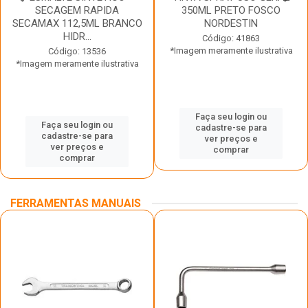
SECAGEM RAPIDA
350ML PRETO FOSCO
SECAMAX 112,5ML BRANCO
NORDESTIN
HIDR...
Código: 41863
*Imagem meramente ilustrativa
Código: 13536
*Imagem meramente ilustrativa
Faça seu login ou
Faça seu login ou
cadastre-se para
cadastre-se para
ver preços e
ver preços e
comprar
comprar
FERRAMENTAS MANUAIS