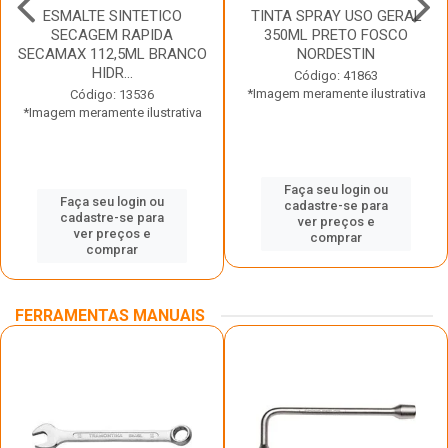
ESMALTE SINTETICO
TINTA SPRAY USO GERAL
SECAGEM RAPIDA
350ML PRETO FOSCO
SECAMAX 112,5ML BRANCO
NORDESTIN
HIDR...
Código: 41863
*Imagem meramente ilustrativa
Código: 13536
*Imagem meramente ilustrativa
Faça seu login ou
Faça seu login ou
cadastre-se para
cadastre-se para
ver preços e
ver preços e
comprar
comprar
FERRAMENTAS MANUAIS