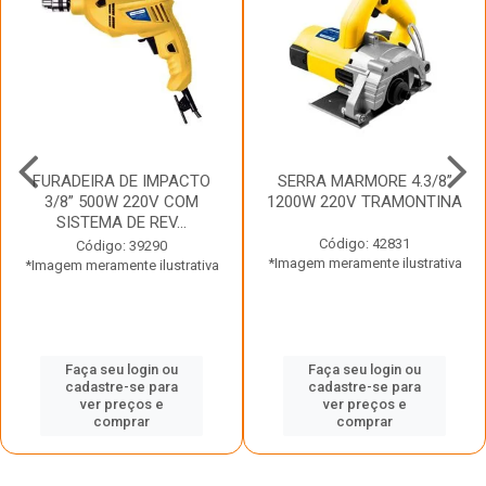
FURADEIRA DE IMPACTO
SERRA MARMORE 4.3/8”
3/8” 500W 220V COM
1200W 220V TRAMONTINA
SISTEMA DE REV...
Código: 42831
Código: 39290
*Imagem meramente ilustrativa
*Imagem meramente ilustrativa
Faça seu login ou
Faça seu login ou
cadastre-se para
cadastre-se para
ver preços e
ver preços e
comprar
comprar