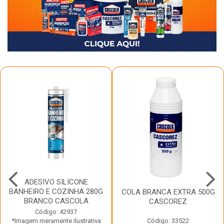
ADESIVO SILICONE
BANHEIRO E COZINHA 280G
COLA BRANCA EXTRA 500G
BRANCO CASCOLA
CASCOREZ
Código: 42937
*Imagem meramente ilustrativa
Código: 33522