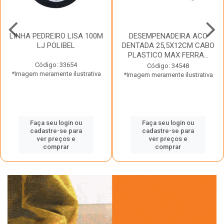
LINHA PEDREIRO LISA 100M
DESEMPENADEIRA ACO
LJ POLIBEL
DENTADA 25,5X12CM CABO
PLASTICO MAX FERRA...
Código: 33654
Código: 34548
*Imagem meramente ilustrativa
*Imagem meramente ilustrativa
Faça seu login ou
Faça seu login ou
cadastre-se para
cadastre-se para
ver preços e
ver preços e
comprar
comprar