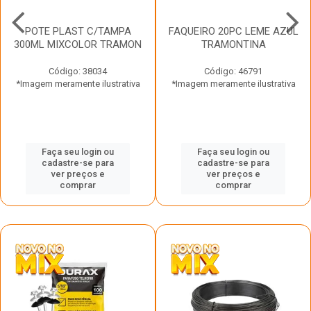
POTE PLAST C/TAMPA
FAQUEIRO 20PC LEME AZUL
300ML MIXCOLOR TRAMON
TRAMONTINA
Código: 38034
Código: 46791
*Imagem meramente ilustrativa
*Imagem meramente ilustrativa
Faça seu login ou
Faça seu login ou
cadastre-se para
cadastre-se para
ver preços e
ver preços e
comprar
comprar