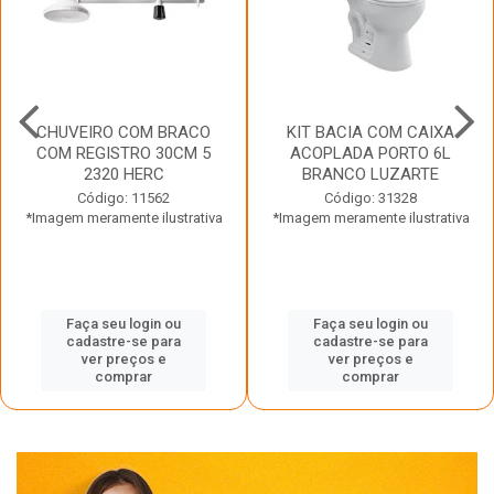
CHUVEIRO COM BRACO
KIT BACIA COM CAIXA
COM REGISTRO 30CM 5
ACOPLADA PORTO 6L
2320 HERC
BRANCO LUZARTE
Código: 11562
Código: 31328
*Imagem meramente ilustrativa
*Imagem meramente ilustrativa
Faça seu login ou
Faça seu login ou
cadastre-se para
cadastre-se para
ver preços e
ver preços e
comprar
comprar