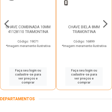
CHAVE COMBINADA 10MM
CHAVE BIELA 8MM
41128110 TRAMONTINA
TRAMONTINA
Código: 19071
Código: 16899
*Imagem meramente ilustrativa
*Imagem meramente ilustrativa
Faça seu login ou
Faça seu login ou
cadastre-se para
cadastre-se para
ver preços e
ver preços e
comprar
comprar
DEPARTAMENTOS