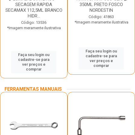
SECAGEM RAPIDA
350ML PRETO FOSCO
SECAMAX 112,5ML BRANCO
NORDESTIN
HIDR...
Código: 41863
*Imagem meramente ilustrativa
Código: 13536
*Imagem meramente ilustrativa
Faça seu login ou
Faça seu login ou
cadastre-se para
cadastre-se para
ver preços e
ver preços e
comprar
comprar
FERRAMENTAS MANUAIS