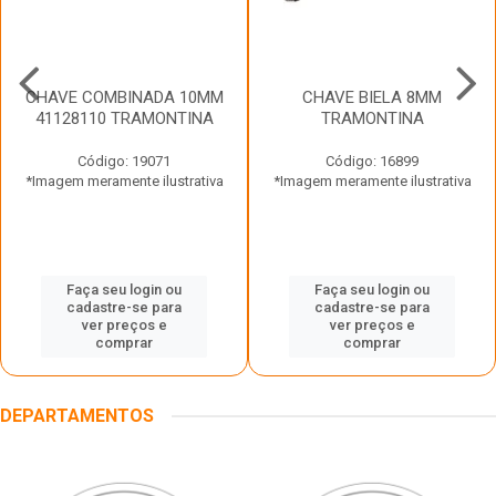
CHAVE COMBINADA 10MM
CHAVE BIELA 8MM
41128110 TRAMONTINA
TRAMONTINA
Código: 19071
Código: 16899
*Imagem meramente ilustrativa
*Imagem meramente ilustrativa
Faça seu login ou
Faça seu login ou
cadastre-se para
cadastre-se para
ver preços e
ver preços e
comprar
comprar
DEPARTAMENTOS