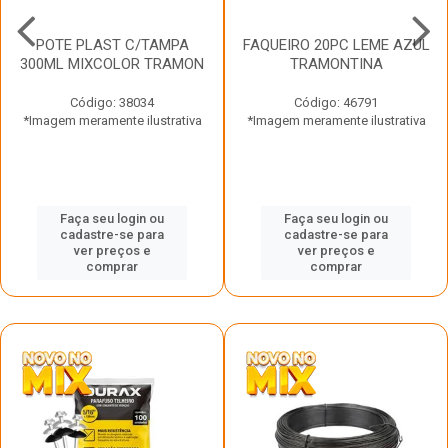
POTE PLAST C/TAMPA
FAQUEIRO 20PC LEME AZUL
300ML MIXCOLOR TRAMON
TRAMONTINA
Código: 38034
Código: 46791
*Imagem meramente ilustrativa
*Imagem meramente ilustrativa
Faça seu login ou
Faça seu login ou
cadastre-se para
cadastre-se para
ver preços e
ver preços e
comprar
comprar