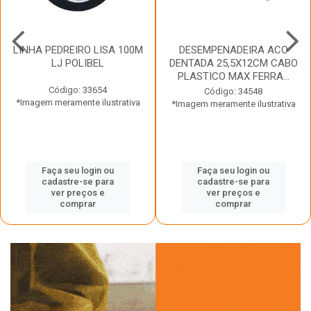
LINHA PEDREIRO LISA 100M
DESEMPENADEIRA ACO
LJ POLIBEL
DENTADA 25,5X12CM CABO
PLASTICO MAX FERRA...
Código: 33654
Código: 34548
*Imagem meramente ilustrativa
*Imagem meramente ilustrativa
Faça seu login ou
Faça seu login ou
cadastre-se para
cadastre-se para
ver preços e
ver preços e
comprar
comprar