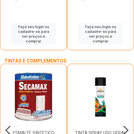
Faça seu login ou
Faça seu login ou
cadastre-se para
cadastre-se para
ver preços e
ver preços e
comprar
comprar
TINTAS E COMPLEMENTOS
ESMALTE SINTETICO
TINTA SPRAY USO GERAL