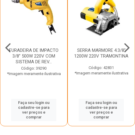
FURADEIRA DE IMPACTO
SERRA MARMORE 4.3/8”
3/8” 500W 220V COM
1200W 220V TRAMONTINA
SISTEMA DE REV...
Código: 42831
Código: 39290
*Imagem meramente ilustrativa
*Imagem meramente ilustrativa
Faça seu login ou
Faça seu login ou
cadastre-se para
cadastre-se para
ver preços e
ver preços e
comprar
comprar