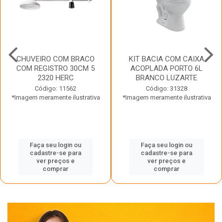
CHUVEIRO COM BRACO
KIT BACIA COM CAIXA
COM REGISTRO 30CM 5
ACOPLADA PORTO 6L
2320 HERC
BRANCO LUZARTE
Código: 11562
Código: 31328
*Imagem meramente ilustrativa
*Imagem meramente ilustrativa
Faça seu login ou
Faça seu login ou
cadastre-se para
cadastre-se para
ver preços e
ver preços e
comprar
comprar