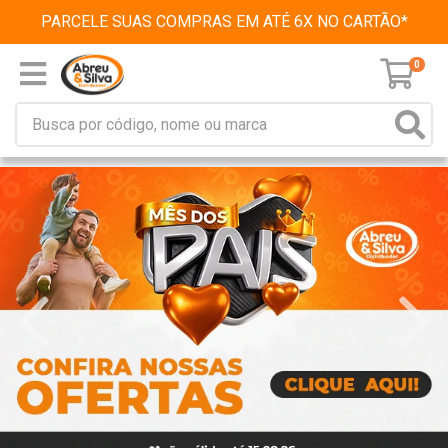
PARCELE SUAS COMPRAS EM ATÉ 6X NO CARTÃO*
0