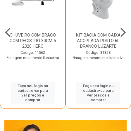
CHUVEIRO COM BRACO
KIT BACIA COM CAIXA
COM REGISTRO 30CM 5
ACOPLADA PORTO 6L
2320 HERC
BRANCO LUZARTE
Código: 11562
Código: 31328
*Imagem meramente ilustrativa
*Imagem meramente ilustrativa
Faça seu login ou
Faça seu login ou
cadastre-se para
cadastre-se para
ver preços e
ver preços e
comprar
comprar