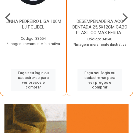
LINHA PEDREIRO LISA 100M
DESEMPENADEIRA ACO
LJ POLIBEL
DENTADA 25,5X12CM CABO
PLASTICO MAX FERRA...
Código: 33654
Código: 34548
*Imagem meramente ilustrativa
*Imagem meramente ilustrativa
Faça seu login ou
Faça seu login ou
cadastre-se para
cadastre-se para
ver preços e
ver preços e
comprar
comprar