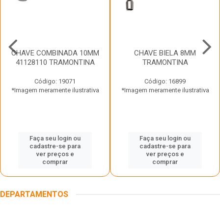
CHAVE COMBINADA 10MM
CHAVE BIELA 8MM
41128110 TRAMONTINA
TRAMONTINA
Código: 19071
Código: 16899
*Imagem meramente ilustrativa
*Imagem meramente ilustrativa
Faça seu login ou
Faça seu login ou
cadastre-se para
cadastre-se para
ver preços e
ver preços e
comprar
comprar
DEPARTAMENTOS