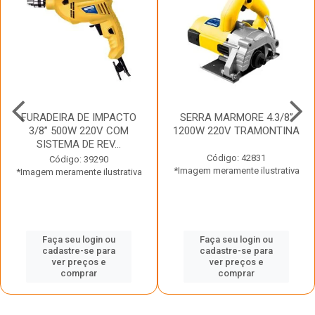
FURADEIRA DE IMPACTO
SERRA MARMORE 4.3/8”
3/8” 500W 220V COM
1200W 220V TRAMONTINA
SISTEMA DE REV...
Código: 42831
Código: 39290
*Imagem meramente ilustrativa
*Imagem meramente ilustrativa
Faça seu login ou
Faça seu login ou
cadastre-se para
cadastre-se para
ver preços e
ver preços e
comprar
comprar