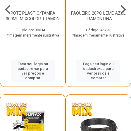
POTE PLAST C/TAMPA
FAQUEIRO 20PC LEME AZUL
300ML MIXCOLOR TRAMON
TRAMONTINA
Código: 38034
Código: 46791
*Imagem meramente ilustrativa
*Imagem meramente ilustrativa
Faça seu login ou
Faça seu login ou
cadastre-se para
cadastre-se para
ver preços e
ver preços e
comprar
comprar