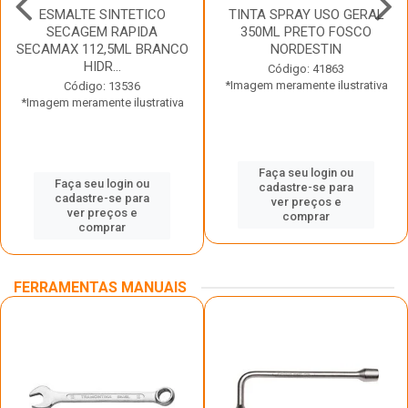
ESMALTE SINTETICO
TINTA SPRAY USO GERAL
SECAGEM RAPIDA
350ML PRETO FOSCO
SECAMAX 112,5ML BRANCO
NORDESTIN
HIDR...
Código: 41863
*Imagem meramente ilustrativa
Código: 13536
*Imagem meramente ilustrativa
Faça seu login ou
Faça seu login ou
cadastre-se para
cadastre-se para
ver preços e
ver preços e
comprar
comprar
FERRAMENTAS MANUAIS