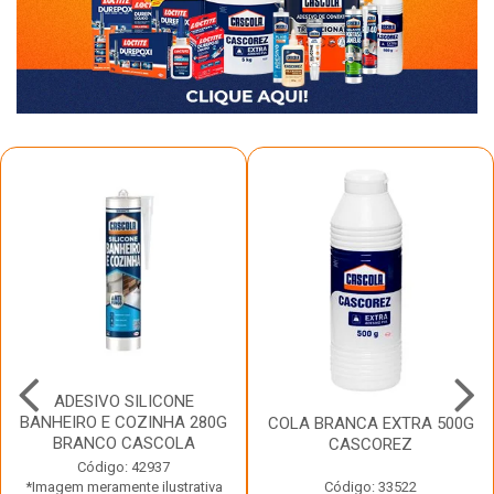
ADESIVO SILICONE
BANHEIRO E COZINHA 280G
COLA BRANCA EXTRA 500G
BRANCO CASCOLA
CASCOREZ
Código: 42937
*Imagem meramente ilustrativa
Código: 33522