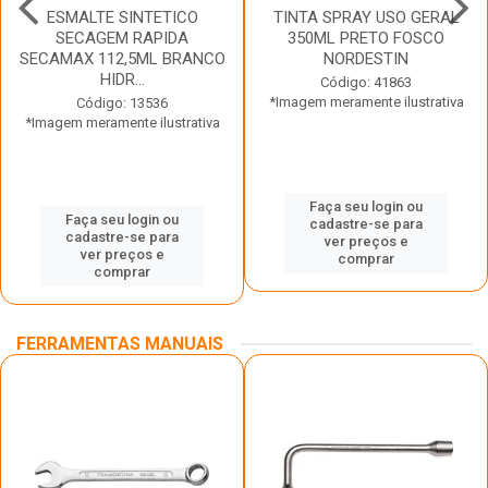
ESMALTE SINTETICO
TINTA SPRAY USO GERAL
SECAGEM RAPIDA
350ML PRETO FOSCO
SECAMAX 112,5ML BRANCO
NORDESTIN
HIDR...
Código: 41863
*Imagem meramente ilustrativa
Código: 13536
*Imagem meramente ilustrativa
Faça seu login ou
Faça seu login ou
cadastre-se para
cadastre-se para
ver preços e
ver preços e
comprar
comprar
FERRAMENTAS MANUAIS