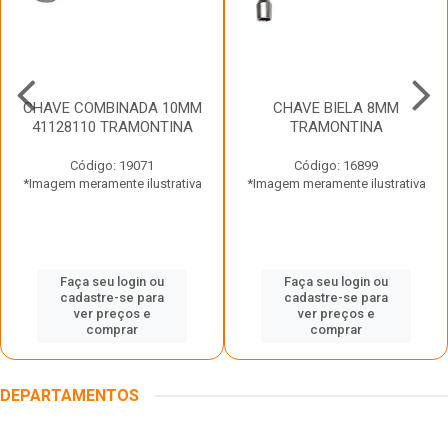
CHAVE COMBINADA 10MM
CHAVE BIELA 8MM
41128110 TRAMONTINA
TRAMONTINA
Código: 19071
Código: 16899
*Imagem meramente ilustrativa
*Imagem meramente ilustrativa
Faça seu login ou
Faça seu login ou
cadastre-se para
cadastre-se para
ver preços e
ver preços e
comprar
comprar
DEPARTAMENTOS