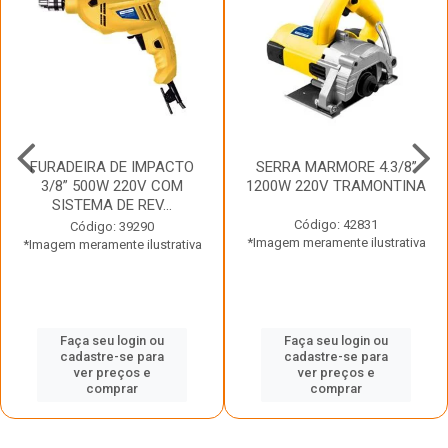
FURADEIRA DE IMPACTO
SERRA MARMORE 4.3/8”
3/8” 500W 220V COM
1200W 220V TRAMONTINA
SISTEMA DE REV...
Código: 42831
Código: 39290
*Imagem meramente ilustrativa
*Imagem meramente ilustrativa
Faça seu login ou
Faça seu login ou
cadastre-se para
cadastre-se para
ver preços e
ver preços e
comprar
comprar