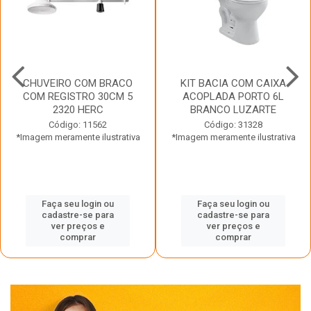
CHUVEIRO COM BRACO
KIT BACIA COM CAIXA
COM REGISTRO 30CM 5
ACOPLADA PORTO 6L
2320 HERC
BRANCO LUZARTE
Código: 11562
Código: 31328
*Imagem meramente ilustrativa
*Imagem meramente ilustrativa
Faça seu login ou
Faça seu login ou
cadastre-se para
cadastre-se para
ver preços e
ver preços e
comprar
comprar