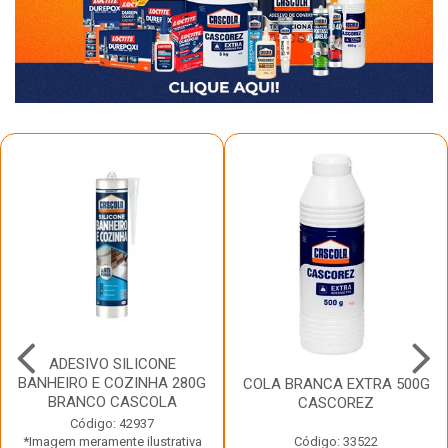
ADESIVO SILICONE
BANHEIRO E COZINHA 280G
COLA BRANCA EXTRA 500G
BRANCO CASCOLA
CASCOREZ
Código: 42937
*Imagem meramente ilustrativa
Código: 33522