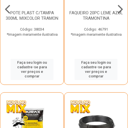
POTE PLAST C/TAMPA
FAQUEIRO 20PC LEME AZUL
300ML MIXCOLOR TRAMON
TRAMONTINA
Código: 38034
Código: 46791
*Imagem meramente ilustrativa
*Imagem meramente ilustrativa
Faça seu login ou
Faça seu login ou
cadastre-se para
cadastre-se para
ver preços e
ver preços e
comprar
comprar