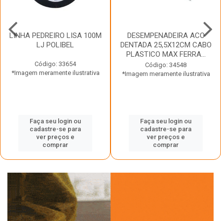
LINHA PEDREIRO LISA 100M
DESEMPENADEIRA ACO
LJ POLIBEL
DENTADA 25,5X12CM CABO
PLASTICO MAX FERRA...
Código: 33654
Código: 34548
*Imagem meramente ilustrativa
*Imagem meramente ilustrativa
Faça seu login ou
Faça seu login ou
cadastre-se para
cadastre-se para
ver preços e
ver preços e
comprar
comprar